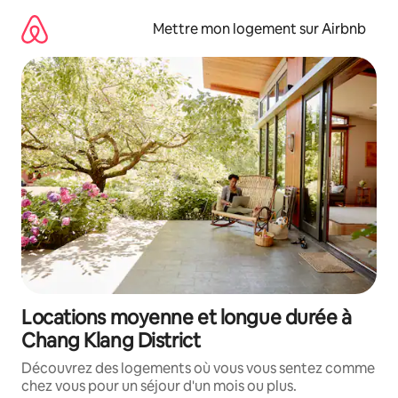
Aller
directement
Mettre mon logement sur Airbnb
au
contenu
Locations moyenne et longue durée à
Chang Klang District
Découvrez des logements où vous vous sentez comme
chez vous pour un séjour d'un mois ou plus.