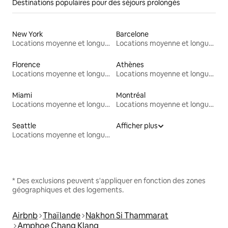
Destinations populaires pour des séjours prolongés
New York
Barcelone
Locations moyenne et longue durée
Locations moyenne et longue durée
Florence
Athènes
Locations moyenne et longue durée
Locations moyenne et longue durée
Miami
Montréal
Locations moyenne et longue durée
Locations moyenne et longue durée
Seattle
Afficher plus
Locations moyenne et longue durée
* Des exclusions peuvent s'appliquer en fonction des zones
géographiques et des logements.
Airbnb
Thaïlande
Nakhon Si Thammarat
Amphoe Chang Klang