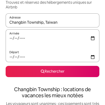
Trouvez et réservez des hébergements uniques sur
Airbnb
Adresse
Lorsque les résultats s'affichent, utilisez les flèches vers le hau
Arrivée
Départ
Rechercher
Changbin Township : locations de
vacances les mieux notées
Les voyageurs sont unanimes : ces logements sont très