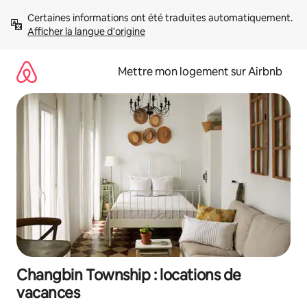
Aller
Certaines informations ont été traduites automatiquement. 
directement
Afficher la langue d'origine
au
contenu
Mettre mon logement sur Airbnb
Changbin Township : locations de
vacances