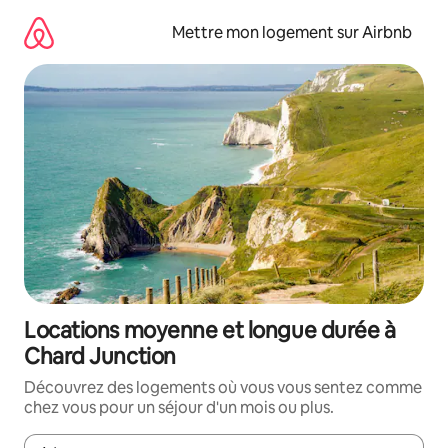
Aller
directement
Mettre mon logement sur Airbnb
au
contenu
Locations moyenne et longue durée à
Chard Junction
Découvrez des logements où vous vous sentez comme
chez vous pour un séjour d'un mois ou plus.