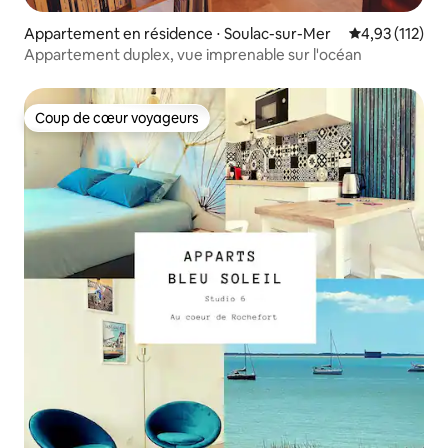
Appartement en résidence ⋅ Soulac-sur-Mer
Évaluation moy
4,93 (112)
Appartement duplex, vue imprenable sur l'océan
Coup de cœur voyageurs
Coup de cœur voyageurs