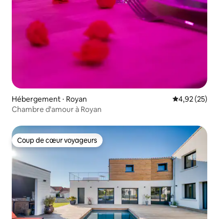
Hébergement ⋅ Royan
Évaluation mo
4,92 (25)
Chambre d'amour à Royan
Coup de cœur voyageurs
Coup de cœur voyageurs