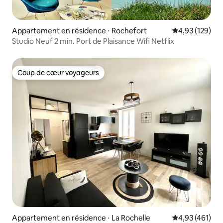
Appartement en résidence ⋅ Rochefort
Évaluation moy
4,93 (129)
Studio Neuf 2 min. Port de Plaisance Wifi Netflix
Coup de cœur voyageurs
Coup de cœur voyageurs
Appartement en résidence ⋅ La Rochelle
Évaluation moy
4,93 (461)