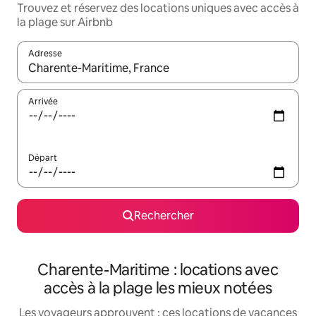
Trouvez et réservez des locations uniques avec accès à
la plage sur Airbnb
Adresse
Lorsque les résultats s'affichent, utilisez les flèches vers le hau
Arrivée
Départ
Rechercher
Charente-Maritime : locations avec
accès à la plage les mieux notées
Les voyageurs approuvent : ces locations de vacances