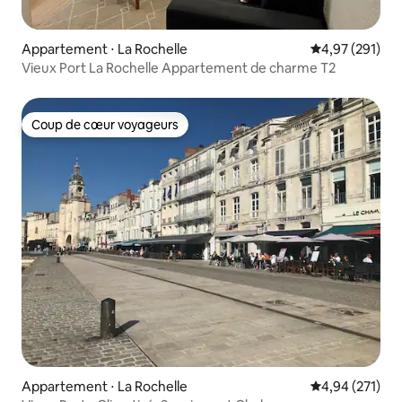
Appartement ⋅ La Rochelle
Évaluation moy
4,97 (291)
Vieux Port La Rochelle Appartement de charme T2
Coup de cœur voyageurs
Coup de cœur voyageurs
Appartement ⋅ La Rochelle
Évaluation moy
4,94 (271)