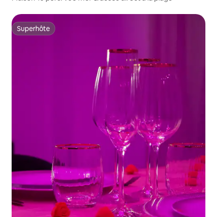
Superhôte
Superhôte