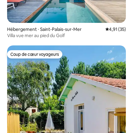
Hébergement ⋅ Saint-Palais-sur-Mer
Évaluation mo
4,91 (35)
Villa vue mer au pied du Golf
Coup de cœur voyageurs
Coup de cœur voyageurs