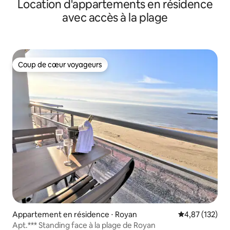
Location d'appartements en résidence
avec accès à la plage
Coup de cœur voyageurs
Coup de cœur voyageurs
Appartement en résidence ⋅ Royan
Évaluation moy
4,87 (132)
Apt.*** Standing face à la plage de Royan