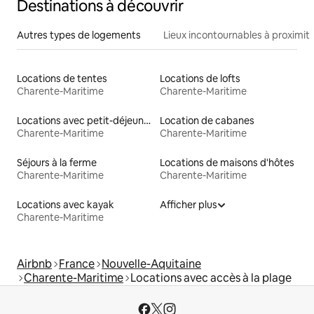
Destinations à découvrir
Autres types de logements
Lieux incontournables à proximit
Locations de tentes
Locations de lofts
Charente-Maritime
Charente-Maritime
Locations avec petit-déjeuner
Location de cabanes
Charente-Maritime
Charente-Maritime
Séjours à la ferme
Locations de maisons d'hôtes
Charente-Maritime
Charente-Maritime
Locations avec kayak
Afficher plus
Charente-Maritime
Airbnb
France
Nouvelle-Aquitaine
Charente-Maritime
Locations avec accès à la plage