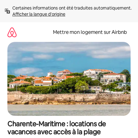
Aller
Certaines informations ont été traduites automatiquement. 
directement
Afficher la langue d'origine
au
contenu
Mettre mon logement sur Airbnb
Charente-Maritime : locations de
vacances avec accès à la plage