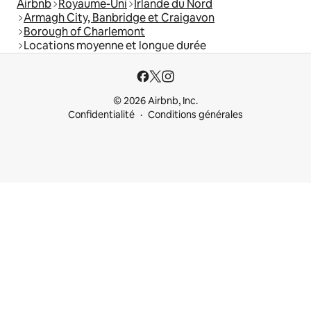
Airbnb
Royaume-Uni
Irlande du Nord
Armagh City, Banbridge et Craigavon
Borough of Charlemont
Locations moyenne et longue durée
© 2026 Airbnb, Inc.
Confidentialité
Conditions générales