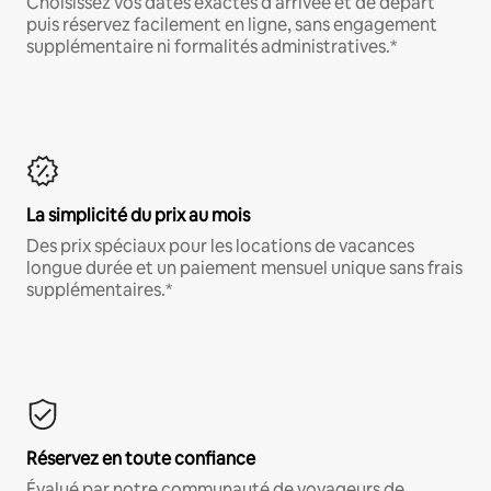
Choisissez vos dates exactes d'arrivée et de départ
puis réservez facilement en ligne, sans engagement
supplémentaire ni formalités administratives.*
La simplicité du prix au mois
Des prix spéciaux pour les locations de vacances
longue durée et un paiement mensuel unique sans frais
supplémentaires.*
Réservez en toute confiance
Évalué par notre communauté de voyageurs de