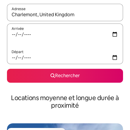
Adresse
Lorsque les résultats s'affichent, utilisez les flèches vers le hau
Arrivée
Départ
Rechercher
Locations moyenne et longue durée à
proximité