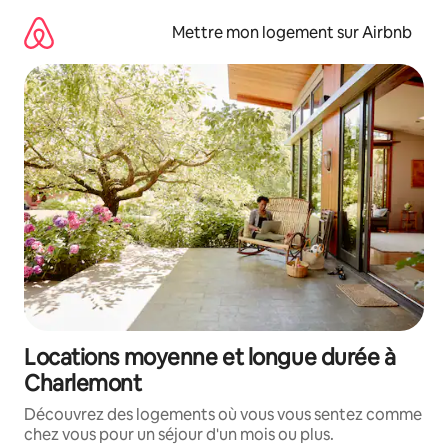
Aller
directement
Mettre mon logement sur Airbnb
au
contenu
Locations moyenne et longue durée à
Charlemont
Découvrez des logements où vous vous sentez comme
chez vous pour un séjour d'un mois ou plus.