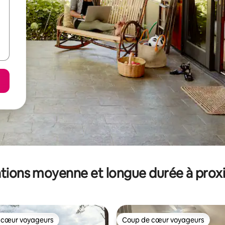
tions moyenne et longue durée à prox
 cœur voyageurs
Coup de cœur voyageurs
 cœur voyageurs
Coup de cœur voyageurs