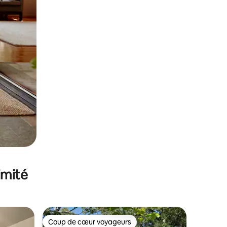
imité
Coup de cœur voyageurs
Coup de cœur voyageurs