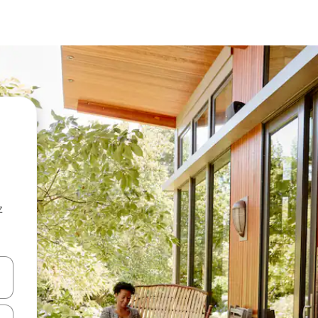
z
hes vers le haut et vers le bas pour les parcourir ou en appuyant et en fai