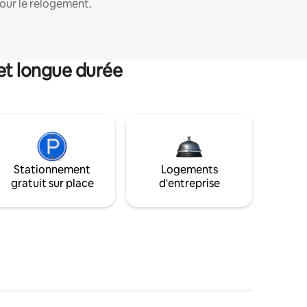
our le relogement.
et longue durée
Stationnement
Logements
gratuit sur place
d'entreprise