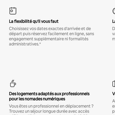
La flexibilité qu'il vous faut
L
Choisissez vos dates exactes d'arrivée et de
D
départ puis réservez facilement en ligne, sans
v
engagement supplémentaire ni formalités
m
administratives.*
Des logements adaptés aux professionnels
V
pour les nomades numériques
A
Vous êtes un professionnel en déplacement ?
e
Trouvez un séjour longue durée avec accès
p