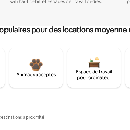
wifi haut débit et espaces de travail dédiés.
p
pulaires pour des locations moyenne 
Espace de travail
Animaux acceptés
pour ordinateur
Destinations à proximité