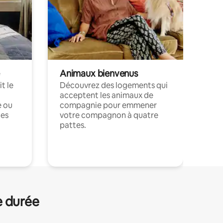
Animaux bienvenus
t le
Découvrez des logements qui
acceptent les animaux de
e ou
compagnie pour emmener
ces
votre compagnon à quatre
pattes.
.
e durée