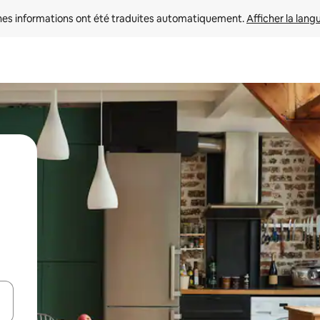
nes informations ont été traduites automatiquement. 
Afficher la lang
hes vers le haut et vers le bas pour les parcourir ou en appuyant et en fai