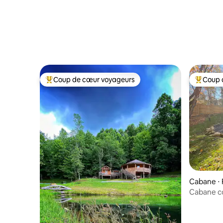
Coup de cœur voyageurs
Coup 
Coups de cœur voyageurs les plus appréciés
Coups de
Cabane ⋅ 
Cabane co
du parc n