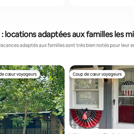
: locations adaptées aux familles les 
acances adaptés aux familles sont très bien notés pour leur e
de cœur voyageurs
Coup de cœur voyageurs
 cœur voyageurs les plus appréciés
Coup de cœur voyageurs