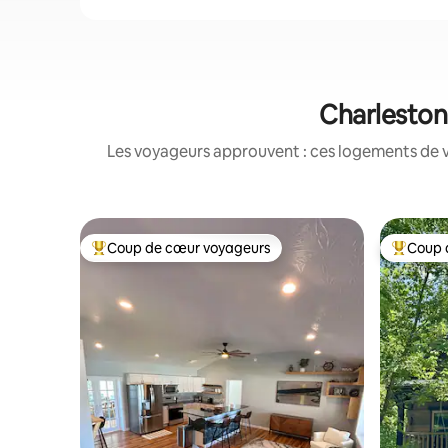
Charleston 
Les voyageurs approuvent : ces logements de v
Coup de cœur voyageurs
Coup 
Coups de cœur voyageurs les plus appréciés
Coups de