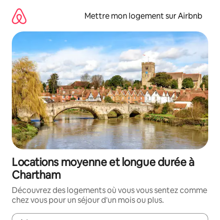
Aller
directement
Mettre mon logement sur Airbnb
au
contenu
Locations moyenne et longue durée à
Chartham
Découvrez des logements où vous vous sentez comme
chez vous pour un séjour d'un mois ou plus.