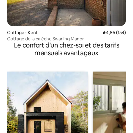
Cottage ⋅ Kent
Évaluation moy
4,86 (154)
Cottage de la calèche Swarling Manor
Le confort d'un chez-soi et des tarifs
mensuels avantageux