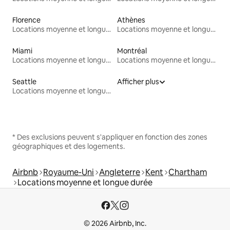
Florence
Athènes
Locations moyenne et longue durée
Locations moyenne et longue durée
Miami
Montréal
Locations moyenne et longue durée
Locations moyenne et longue durée
Seattle
Afficher plus
Locations moyenne et longue durée
* Des exclusions peuvent s'appliquer en fonction des zones
géographiques et des logements.
Airbnb
Royaume-Uni
Angleterre
Kent
Chartham
Locations moyenne et longue durée
© 2026 Airbnb, Inc.