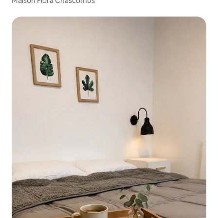
Maison Flora Chascomús