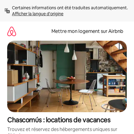
Aller
Certaines informations ont été traduites automatiquement. 
directement
Afficher la langue d'origine
au
contenu
Mettre mon logement sur Airbnb
Chascomús : locations de vacances
Trouvez et réservez des hébergements uniques sur