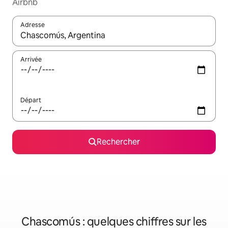
Airbnb
Adresse
Lorsque les résultats s'affichent, utilisez les flèches vers le hau
Arrivée
Départ
Rechercher
Chascomús : quelques chiffres sur les