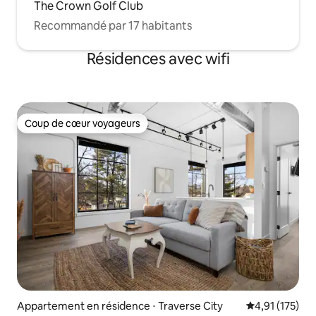
The Crown Golf Club
Recommandé par 17 habitants
Résidences avec wifi
Coup de cœur voyageurs
Coup de cœur voyageurs
Appartement en résidence ⋅ Traverse City
Évaluation moy
4,91 (175)