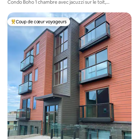
Condo Boho 1 chambre avec jacuzzi sur le toit,
emplacement idéal
Coup de cœur voyageurs
Coups de cœur voyageurs les plus appréciés