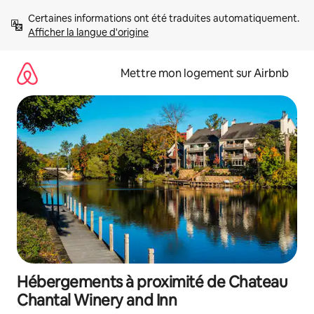
Aller
Certaines informations ont été traduites automatiquement. 
directement
Afficher la langue d'origine
au
contenu
Mettre mon logement sur Airbnb
Hébergements à proximité de Chateau
Chantal Winery and Inn