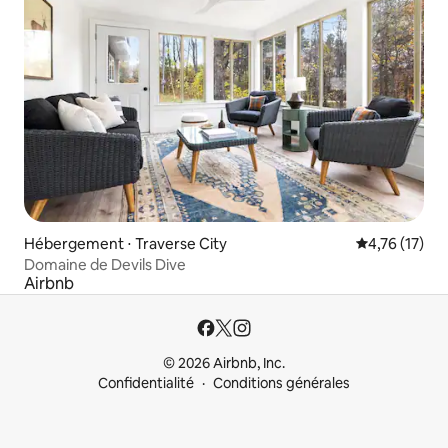
Hébergement ⋅ Traverse City
Évaluation mo
4,76 (17)
Domaine de Devils Dive
Airbnb
© 2026 Airbnb, Inc.
Confidentialité
Conditions générales