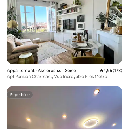
Appartement ⋅ Asnières-sur-Seine
Évaluation moy
4,95 (173)
Apt Parisien Charmant, Vue Incroyable Près Métro
Superhôte
Superhôte