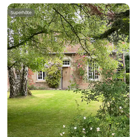
Superhôte
Superhôte