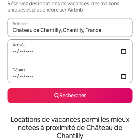
Réservez des locations de vacances, des maisons
uniques et plus encore sur Airbnb
Adresse
Lorsque les résultats s'affichent, utilisez les flèches vers le hau
Arrivée
Départ
Rechercher
Locations de vacances parmi les mieux
notées à proximité de Château de
Chantilly