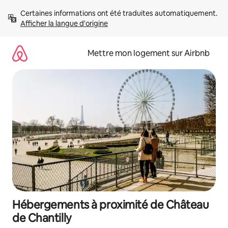
Aller
Certaines informations ont été traduites automatiquement. 
directement
Afficher la langue d'origine
au
contenu
Mettre mon logement sur Airbnb
Hébergements à proximité de Château
de Chantilly