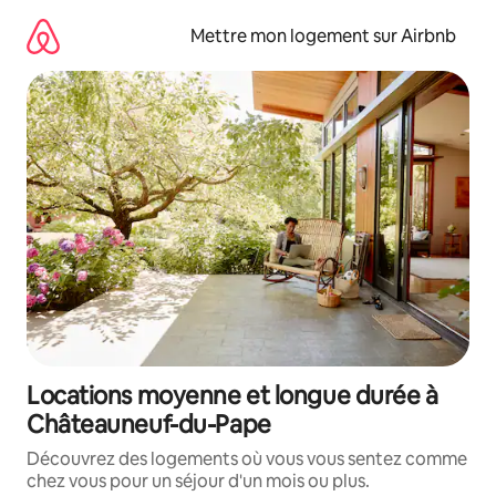
Aller
directement
Mettre mon logement sur Airbnb
au
contenu
Locations moyenne et longue durée à
Châteauneuf-du-Pape
Découvrez des logements où vous vous sentez comme
chez vous pour un séjour d'un mois ou plus.