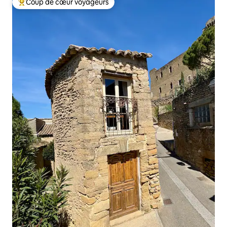
Coup de cœur voyageurs
Coups de cœur voyageurs les plus appréciés