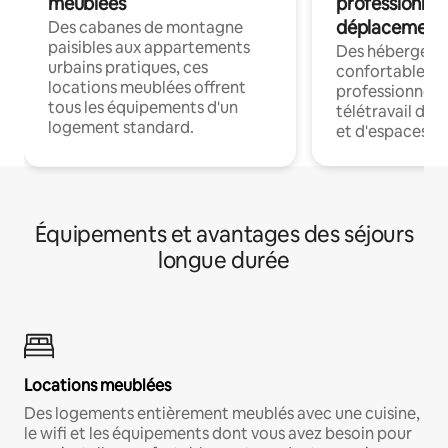
meublées
professionnel
déplacement
Des cabanes de montagne
paisibles aux appartements
Des hébergem
urbains pratiques, ces
confortables p
locations meublées offrent
professionnels
tous les équipements d'un
télétravail dis
logement standard.
et d'espaces de
Équipements et avantages des séjours
longue durée
Locations meublées
Des logements entièrement meublés avec une cuisine,
le wifi et les équipements dont vous avez besoin pour