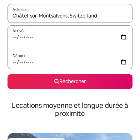
Adresse
Lorsque les résultats s'affichent, utilisez les flèches vers le hau
Arrivée
Départ
Rechercher
Locations moyenne et longue durée à
proximité