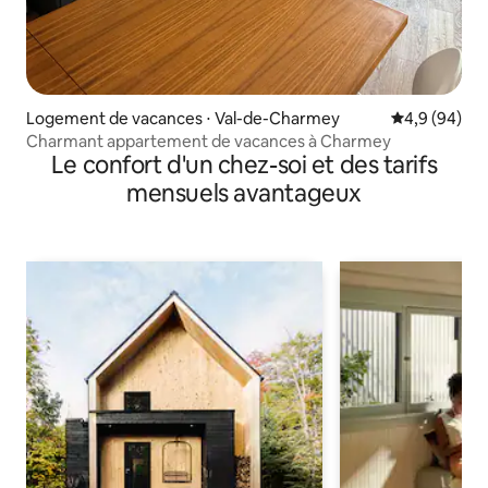
Logement de vacances ⋅ Val-de-Charmey
Évaluation m
4,9 (94)
Charmant appartement de vacances à Charmey
Le confort d'un chez-soi et des tarifs
mensuels avantageux