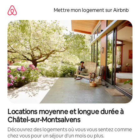
Aller
directement
Mettre mon logement sur Airbnb
au
contenu
Locations moyenne et longue durée à
Châtel-sur-Montsalvens
Découvrez des logements où vous vous sentez comme
chez vous pour un séjour d'un mois ou plus.