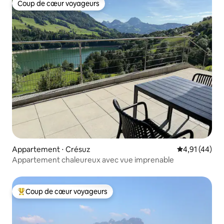
Coup de cœur voyageurs
Coup de cœur voyageurs
Appartement ⋅ Crésuz
Évaluation mo
4,91 (44)
Appartement chaleureux avec vue imprenable
Coup de cœur voyageurs
Coups de cœur voyageurs les plus appréciés