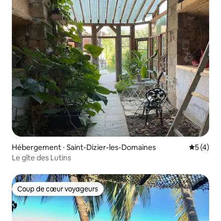
Hébergement ⋅ Saint-Dizier-les-Domaines
Évaluatio
5 (4)
Le gîte des Lutins
Coup de cœur voyageurs
Coup de cœur voyageurs