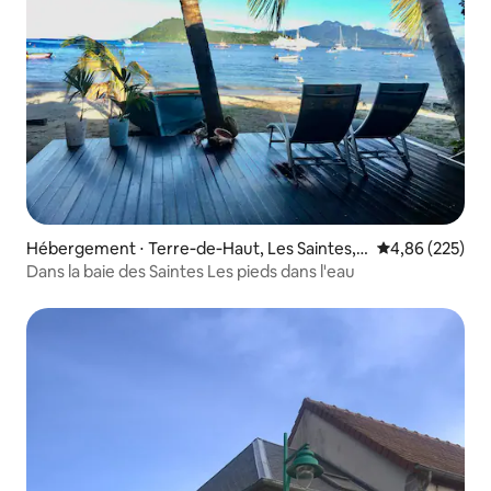
Hébergement ⋅ Terre‑de‑Haut, Les Saintes,
Évaluation moy
4,86 (225)
Guadeloupe
Dans la baie des Saintes Les pieds dans l'eau