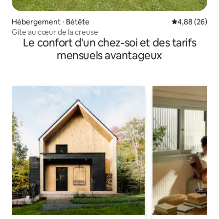
Hébergement ⋅ Bétête
Évaluation mo
4,88 (26)
Gite au cœur de la creuse
Le confort d'un chez-soi et des tarifs
mensuels avantageux