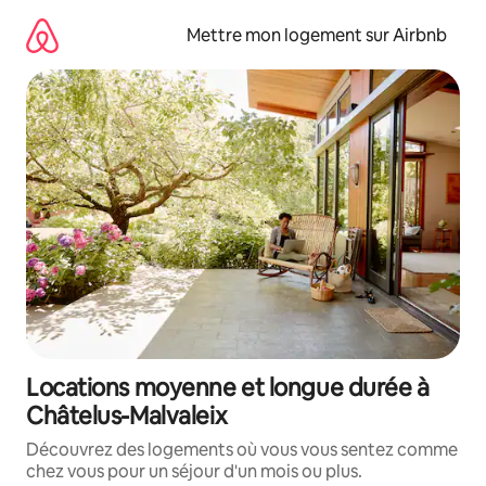
Aller
directement
Mettre mon logement sur Airbnb
au
contenu
Locations moyenne et longue durée à
Châtelus-Malvaleix
Découvrez des logements où vous vous sentez comme
chez vous pour un séjour d'un mois ou plus.