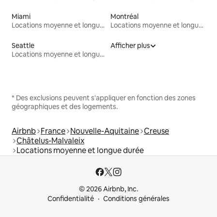
Miami
Montréal
Locations moyenne et longue durée
Locations moyenne et longue durée
Seattle
Afficher plus
Locations moyenne et longue durée
* Des exclusions peuvent s'appliquer en fonction des zones
géographiques et des logements.
Airbnb
France
Nouvelle-Aquitaine
Creuse
Châtelus-Malvaleix
Locations moyenne et longue durée
© 2026 Airbnb, Inc.
Confidentialité
Conditions générales