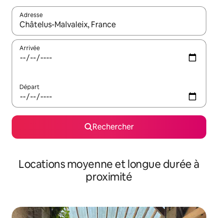
Adresse
Lorsque les résultats s'affichent, utilisez les flèches vers le hau
Arrivée
Départ
Rechercher
Locations moyenne et longue durée à
proximité