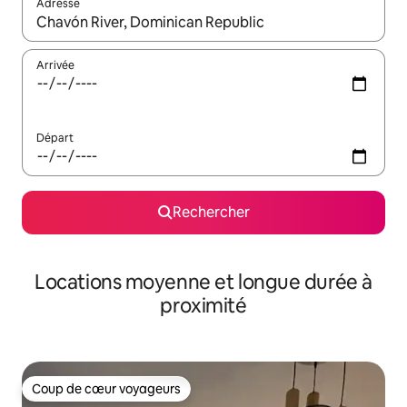
Adresse
Lorsque les résultats s'affichent, utilisez les flèches vers le hau
Arrivée
Départ
Rechercher
Locations moyenne et longue durée à
proximité
Coup de cœur voyageurs
Coup de cœur voyageurs