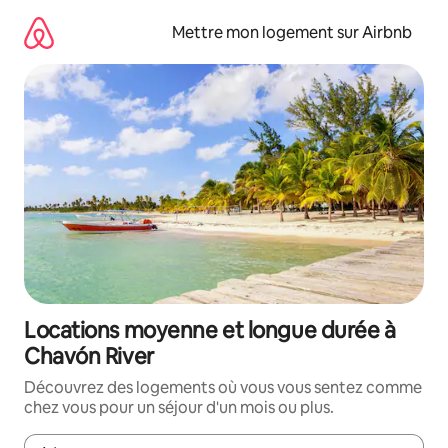
Aller
directement
Mettre mon logement sur Airbnb
au
contenu
Locations moyenne et longue durée à
Chavón River
Découvrez des logements où vous vous sentez comme
chez vous pour un séjour d'un mois ou plus.