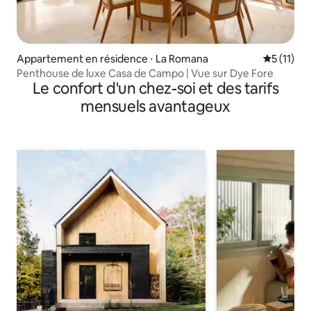
Appartement en résidence ⋅ La Romana
Évaluatio
5 (11)
Penthouse de luxe Casa de Campo | Vue sur Dye Fore
Le confort d'un chez-soi et des tarifs
mensuels avantageux