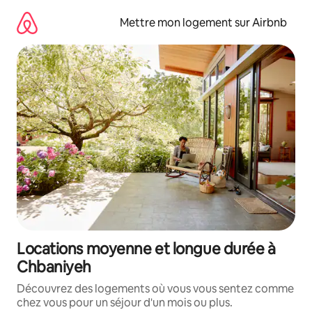
Aller
directement
Mettre mon logement sur Airbnb
au
contenu
Locations moyenne et longue durée à
Chbaniyeh
Découvrez des logements où vous vous sentez comme
chez vous pour un séjour d'un mois ou plus.