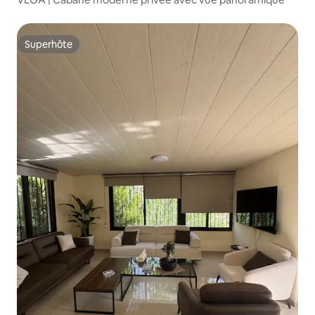
Superhôte
Superhôte