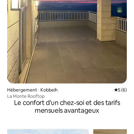
Hébergement ⋅ Kobbeih
Évaluatio
5 (6)
La Monte Rooftop
Le confort d'un chez-soi et des tarifs
mensuels avantageux