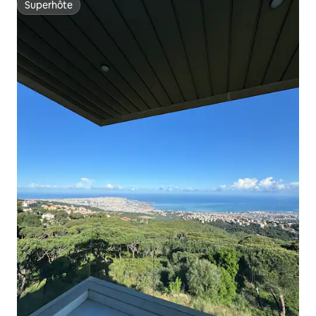
Superhôte
Superhôte