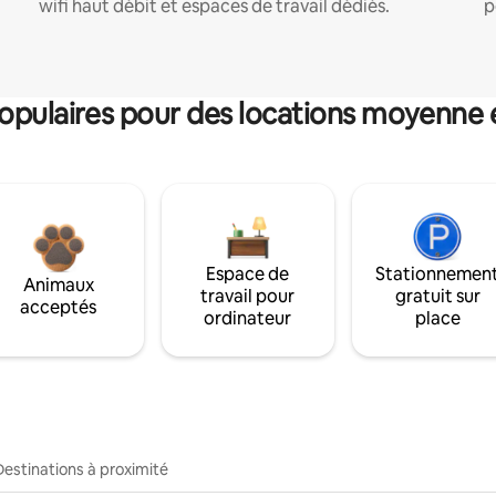
wifi haut débit et espaces de travail dédiés.
p
pulaires pour des locations moyenne 
Espace de
Stationnemen
Animaux
travail pour
gratuit sur
acceptés
ordinateur
place
Destinations à proximité