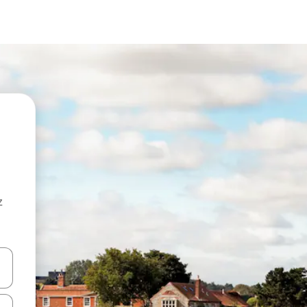
z
hes vers le haut et vers le bas pour les parcourir ou en appuyant et en fai