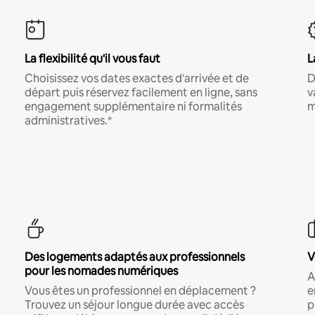
La flexibilité qu'il vous faut
L
Choisissez vos dates exactes d'arrivée et de
D
départ puis réservez facilement en ligne, sans
v
engagement supplémentaire ni formalités
m
administratives.*
Des logements adaptés aux professionnels
V
pour les nomades numériques
A
Vous êtes un professionnel en déplacement ?
e
Trouvez un séjour longue durée avec accès
p