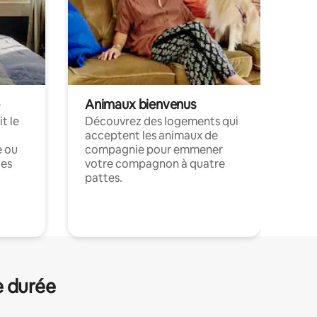
Animaux bienvenus
t le
Découvrez des logements qui
acceptent les animaux de
e ou
compagnie pour emmener
ces
votre compagnon à quatre
pattes.
.
e durée