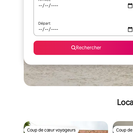
Départ
Rechercher
Loca
Coup de cœur voyageurs
Coup de
Coup de cœur voyageurs
Coup de