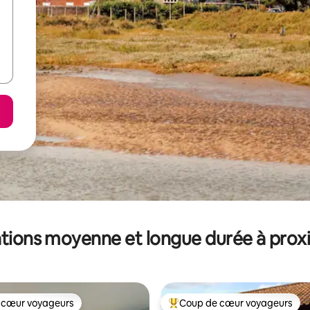
tions moyenne et longue durée à prox
 cœur voyageurs
Coup de cœur voyageurs
 cœur voyageurs
Coups de cœur voyageurs les p