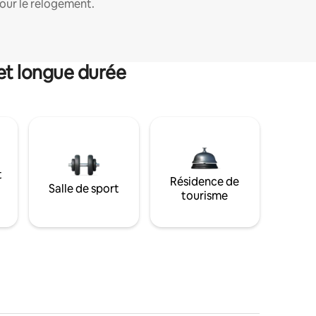
our le relogement.
et longue durée
t
Résidence de
Salle de sport
tourisme