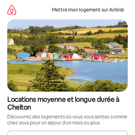
Aller
directement
Mettre mon logement sur Airbnb
au
contenu
Locations moyenne et longue durée à
Chelton
Découvrez des logements où vous vous sentez comme
chez vous pour un séjour d'un mois ou plus.