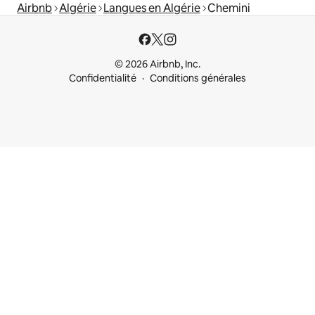
Airbnb
Algérie
Langues en Algérie
Chemini
© 2026 Airbnb, Inc.
Confidentialité
Conditions générales