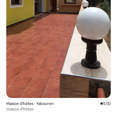
Maison d'hôtes ⋅ Yakouren
Évaluatio
5 (5)
maison d'hôtes