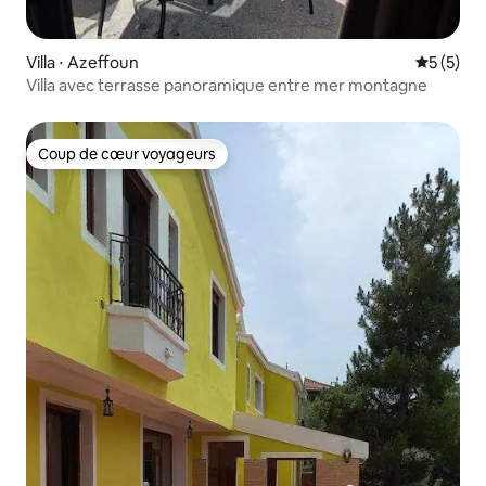
Villa ⋅ Azeffoun
Évaluatio
5 (5)
Villa avec terrasse panoramique entre mer montagne
Coup de cœur voyageurs
Coup de cœur voyageurs