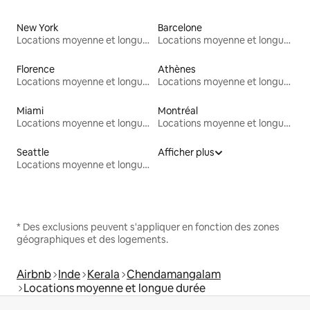
New York
Barcelone
Locations moyenne et longue durée
Locations moyenne et longue durée
Florence
Athènes
Locations moyenne et longue durée
Locations moyenne et longue durée
Miami
Montréal
Locations moyenne et longue durée
Locations moyenne et longue durée
Seattle
Afficher plus
Locations moyenne et longue durée
* Des exclusions peuvent s'appliquer en fonction des zones
géographiques et des logements.
Airbnb
Inde
Kerala
Chendamangalam
Locations moyenne et longue durée