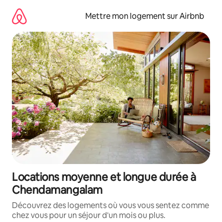
Aller
directement
Mettre mon logement sur Airbnb
au
contenu
Locations moyenne et longue durée à
Chendamangalam
Découvrez des logements où vous vous sentez comme
chez vous pour un séjour d'un mois ou plus.