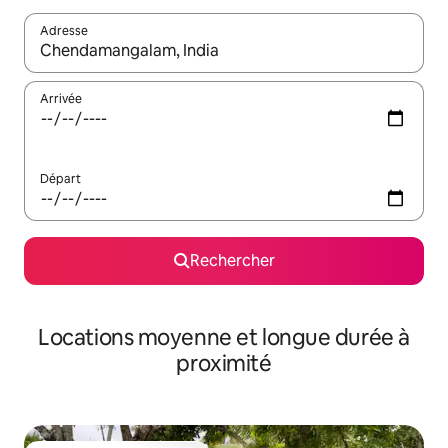
Adresse
Lorsque les résultats s'affichent, utilisez les flèches vers le hau
Arrivée
Départ
Rechercher
Locations moyenne et longue durée à
proximité