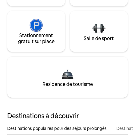
Stationnement
Salle de sport
gratuit sur place
Résidence de tourisme
Destinations à découvrir
Destinations populaires pour des séjours prolongés
Destinati