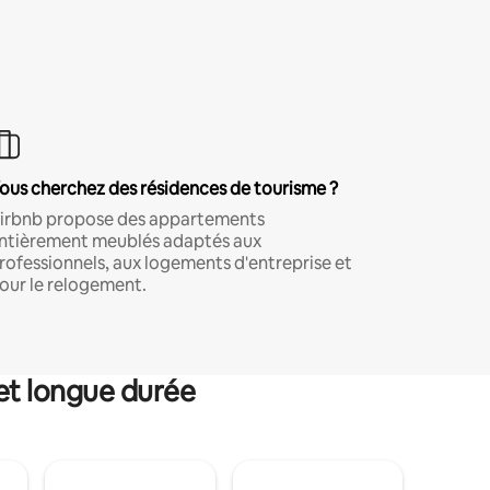
ous cherchez des résidences de tourisme ?
irbnb propose des appartements
ntièrement meublés adaptés aux
rofessionnels, aux logements d'entreprise et
our le relogement.
et longue durée