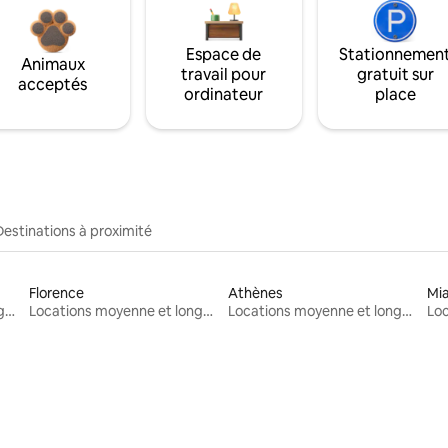
Espace de
Stationnemen
Animaux
travail pour
gratuit sur
acceptés
ordinateur
place
Destinations à proximité
Florence
Athènes
Mi
Locations moyenne et longue durée
Locations moyenne et longue durée
Locations moyenne et longue durée