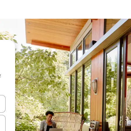
z
hes vers le haut et vers le bas pour les parcourir ou en appuyant et en fai