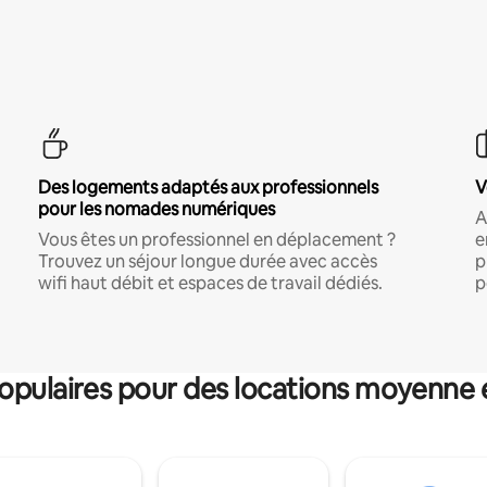
Des logements adaptés aux professionnels
V
pour les nomades numériques
A
Vous êtes un professionnel en déplacement ?
e
Trouvez un séjour longue durée avec accès
p
wifi haut débit et espaces de travail dédiés.
p
pulaires pour des locations moyenne 