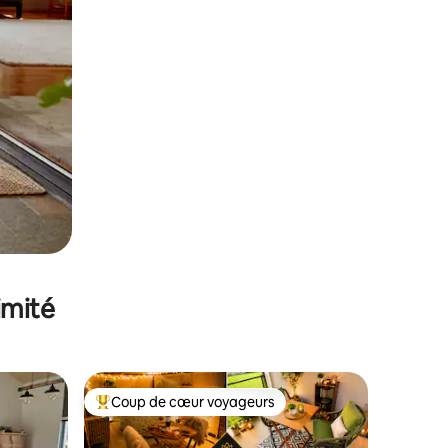
imité
Coup de cœur voyageurs
lus appréciés
Coups de cœur voyageurs les plus appréciés