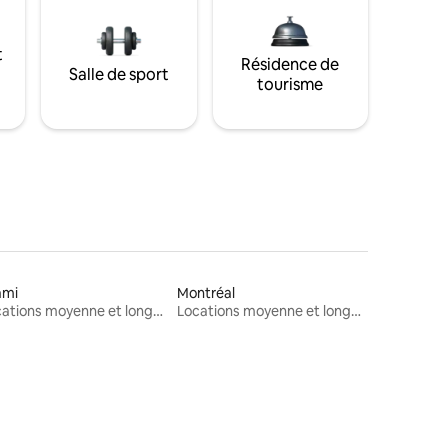
t
Résidence de
Salle de sport
tourisme
ami
Montréal
Locations moyenne et longue durée
Locations moyenne et longue durée