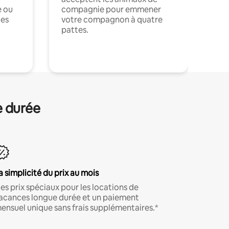
e ou
compagnie pour emmener
ces
votre compagnon à quatre
pattes.
.
e durée
a simplicité du prix au mois
es prix spéciaux pour les locations de
acances longue durée et un paiement
ensuel unique sans frais supplémentaires.*