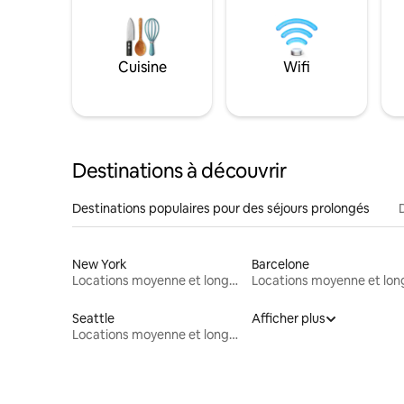
Cuisine
Wifi
Destinations à découvrir
Destinations populaires pour des séjours prolongés
New York
Barcelone
Locations moyenne et longue durée
Seattle
Afficher plus
Locations moyenne et longue durée