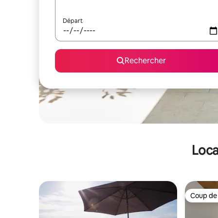
Départ
Rechercher
Loca
Coup de
Coup de