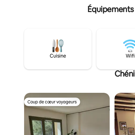
beauté vous combleront de bonheur.
Équipements p
Cuisine
Wifi
Chéni
Coup de cœur voyageurs
Coup de cœur voyageurs