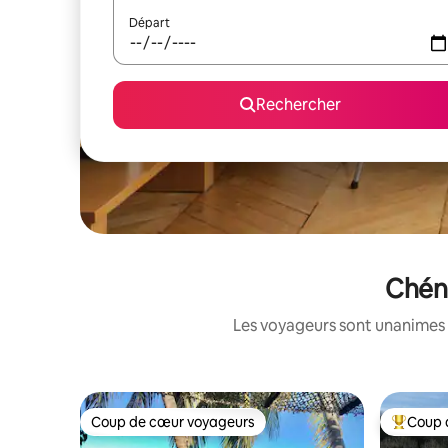
Départ
Rechercher
Chéni
Les voyageurs sont unanimes 
Coup de cœur voyageurs
Coup 
Coup de cœur voyageurs
Coups de