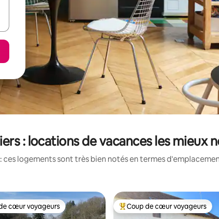
ers : locations de vacances les mieux 
: ces logements sont très bien notés en termes d'emplacement
de cœur voyageurs
Coup de cœur voyageurs
 cœur voyageurs les plus appréciés
Coups de cœur voyageurs les p