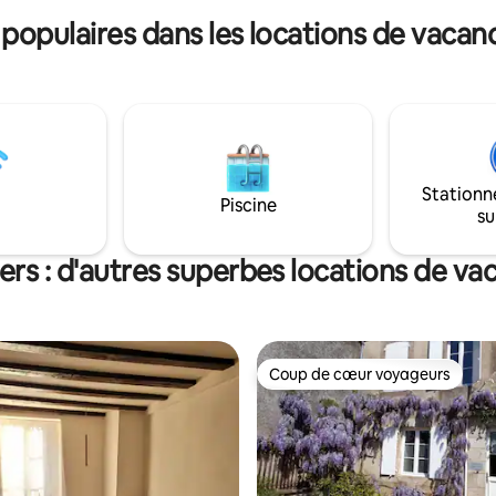
George Sand.
opulaires dans les locations de vacan
Stationn
Piscine
su
ers : d'autres superbes locations de va
Coup de cœur voyageurs
Coup de cœur voyageurs