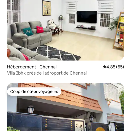
Hébergement ⋅ Chennai
Évaluation mo
4,85 (65)
Villa 2bhk près de l'aéroport de Chennai !
Coup de cœur voyageurs
Coup de cœur voyageurs