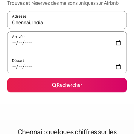
Trouvez et réservez des maisons uniques sur Airbnb
Adresse
Lorsque les résultats s'affichent, utilisez les flèches vers le hau
Arrivée
Départ
Rechercher
Chennai : quelques chiffres sur les