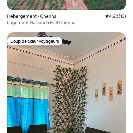
Hébergement ⋅ Chennai
Évaluation mo
4,92 (13)
Logement Hacienda ECR Chennai
Coup de cœur voyageurs
Coup de cœur voyageurs