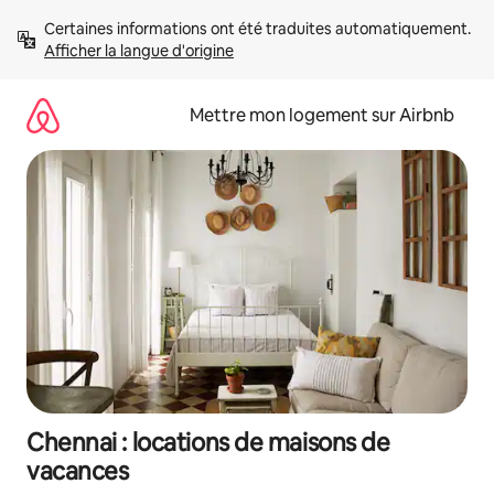
Aller
Certaines informations ont été traduites automatiquement. 
directement
Afficher la langue d'origine
au
contenu
Mettre mon logement sur Airbnb
Chennai : locations de maisons de
vacances