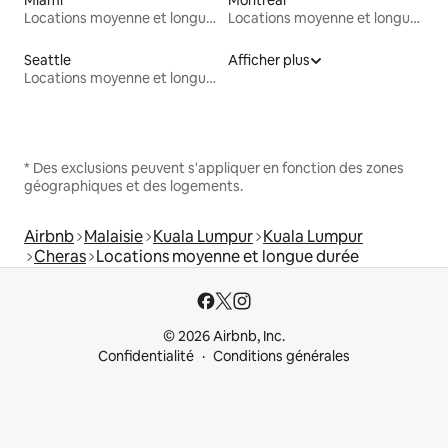
Locations moyenne et longue durée
Locations moyenne et longue durée
Seattle
Afficher plus
Locations moyenne et longue durée
* Des exclusions peuvent s'appliquer en fonction des zones
géographiques et des logements.
Airbnb
Malaisie
Kuala Lumpur
Kuala Lumpur
Cheras
Locations moyenne et longue durée
© 2026 Airbnb, Inc.
Confidentialité
Conditions générales