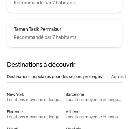
Recommandé par 7 habitants
Taman Tasik Permaisuri
Recommandé par 7 habitants
Destinations à découvrir
Destinations populaires pour des séjours prolongés
Autres t
New York
Barcelone
Locations moyenne et longue durée
Locations moyenne et longue durée
Florence
Athènes
Locations moyenne et longue durée
Locations moyenne et longue durée
Miami
Montréal