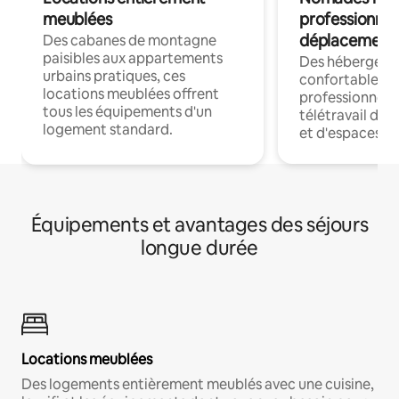
meublées
professionnel
déplacement
Des cabanes de montagne
paisibles aux appartements
Des hébergem
urbains pratiques, ces
confortables p
locations meublées offrent
professionnels
tous les équipements d'un
télétravail dis
logement standard.
et d'espaces de
Équipements et avantages des séjours
longue durée
Locations meublées
Des logements entièrement meublés avec une cuisine,