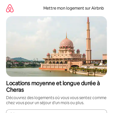
Aller
directement
Mettre mon logement sur Airbnb
au
contenu
Locations moyenne et longue durée à
Cheras
Découvrez des logements où vous vous sentez comme
chez vous pour un séjour d'un mois ou plus.