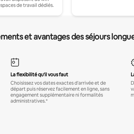
espaces de travail dédiés.
ments et avantages des séjours longu
La flexibilité qu'il vous faut
L
Choisissez vos dates exactes d'arrivée et de
D
départ puis réservez facilement en ligne, sans
v
engagement supplémentaire ni formalités
m
administratives.*