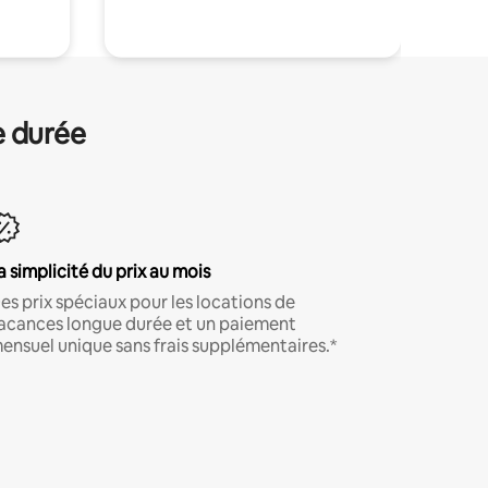
e durée
a simplicité du prix au mois
es prix spéciaux pour les locations de
acances longue durée et un paiement
ensuel unique sans frais supplémentaires.*