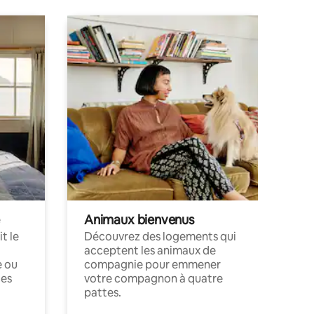
Animaux bienvenus
t le
Découvrez des logements qui
acceptent les animaux de
e ou
compagnie pour emmener
ces
votre compagnon à quatre
pattes.
.