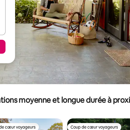
tions moyenne et longue durée à prox
de cœur voyageurs
Coup de cœur voyageurs
 cœur voyageurs les plus appréciés
Coup de cœur voyageurs