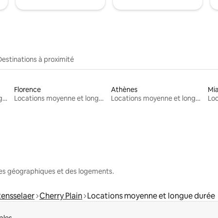
Destinations à proximité
Florence
Athènes
Mi
Locations moyenne et longue durée
Locations moyenne et longue durée
Locations moyenne et longue durée
nes géographiques et des logements.
ensselaer
Cherry Plain
Locations moyenne et longue durée