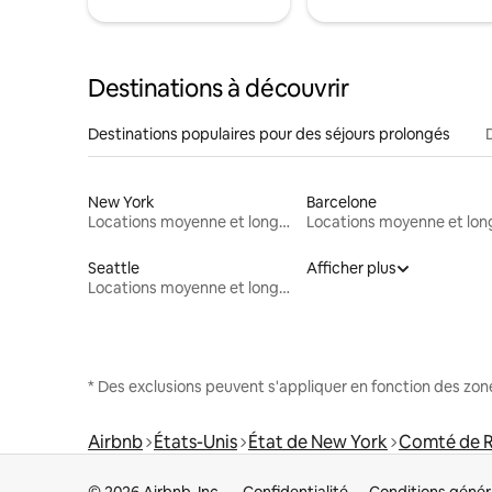
Destinations à découvrir
Destinations populaires pour des séjours prolongés
New York
Barcelone
Locations moyenne et longue durée
Seattle
Afficher plus
Locations moyenne et longue durée
* Des exclusions peuvent s'appliquer en fonction des zo
Airbnb
États-Unis
État de New York
Comté de R