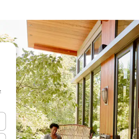
z
hes vers le haut et vers le bas pour les parcourir ou en appuyant et en fai