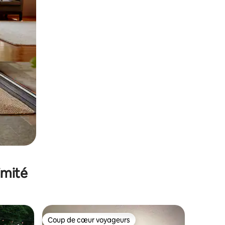
imité
Coup de cœur voyageurs
Coup de cœur voyageurs