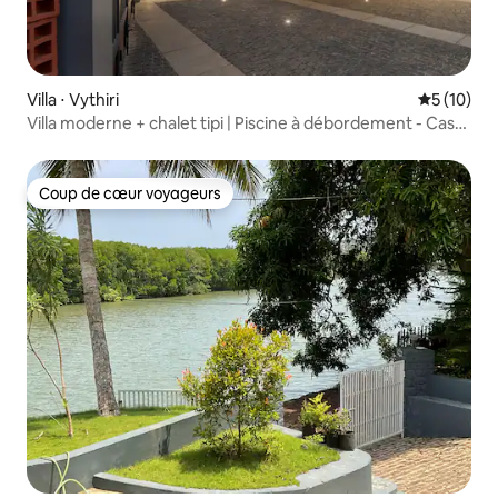
Villa ⋅ Vythiri
Évaluation
5 (10)
Villa moderne + chalet tipi | Piscine à débordement - Casa
Maya
Coup de cœur voyageurs
Coup de cœur voyageurs