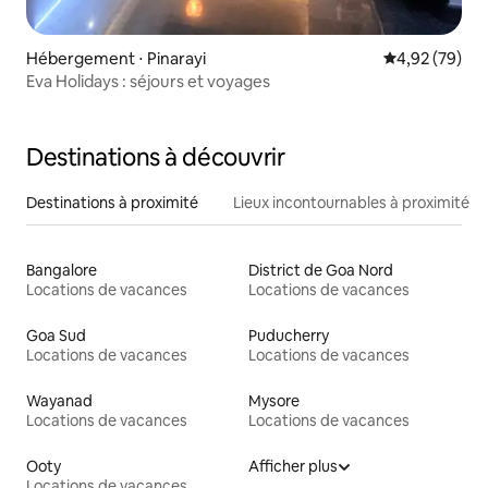
Hébergement ⋅ Pinarayi
Évaluation mo
4,92 (79)
Eva Holidays : séjours et voyages
Destinations à découvrir
Destinations à proximité
Lieux incontournables à proximité
Bangalore
District de Goa Nord
Locations de vacances
Locations de vacances
Goa Sud
Puducherry
Locations de vacances
Locations de vacances
Wayanad
Mysore
Locations de vacances
Locations de vacances
Ooty
Afficher plus
Locations de vacances