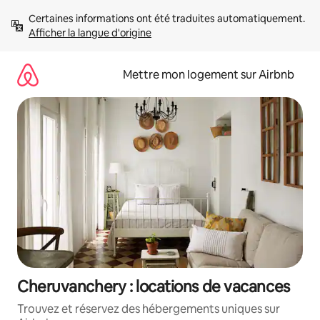
Aller
Certaines informations ont été traduites automatiquement. 
directement
Afficher la langue d'origine
au
contenu
Mettre mon logement sur Airbnb
Cheruvanchery : locations de vacances
Trouvez et réservez des hébergements uniques sur