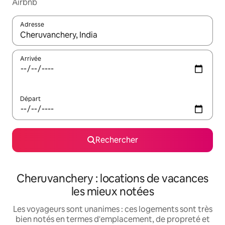
Airbnb
Adresse
Lorsque les résultats s'affichent, utilisez les flèches vers le hau
Arrivée
Départ
Rechercher
Cheruvanchery : locations de vacances
les mieux notées
Les voyageurs sont unanimes : ces logements sont très
bien notés en termes d'emplacement, de propreté et