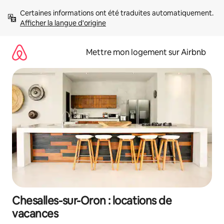
Aller
Certaines informations ont été traduites automatiquement. 
directement
Afficher la langue d'origine
au
contenu
Mettre mon logement sur Airbnb
Chesalles-sur-Oron : locations de
vacances