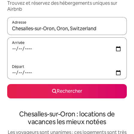
Trouvez et réservez des hébergements uniques sur
Airbnb
Adresse
Lorsque les résultats s'affichent, utilisez les flèches vers le hau
Arrivée
Départ
Rechercher
Chesalles-sur-Oron : locations de
vacances les mieux notées
Les voyageurs sont unanimes : ces logements sont très