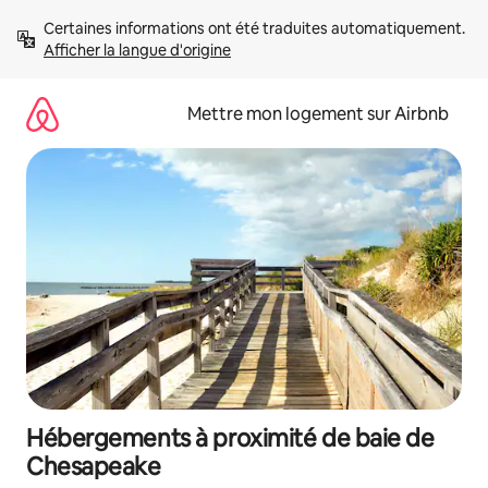
Aller
Certaines informations ont été traduites automatiquement. 
directement
Afficher la langue d'origine
au
contenu
Mettre mon logement sur Airbnb
Hébergements à proximité de baie de
Chesapeake