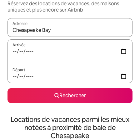
Réservez des locations de vacances, des maisons
uniques et plus encore sur Airbnb
Adresse
Lorsque les résultats s'affichent, utilisez les flèches vers le hau
Arrivée
Départ
Rechercher
Locations de vacances parmi les mieux
notées à proximité de baie de
Chesapeake