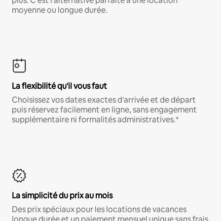
plus. C'est l'alternative parfaite à une location
moyenne ou longue durée.
La flexibilité qu'il vous faut
Choisissez vos dates exactes d'arrivée et de départ
puis réservez facilement en ligne, sans engagement
supplémentaire ni formalités administratives.*
La simplicité du prix au mois
Des prix spéciaux pour les locations de vacances
longue durée et un paiement mensuel unique sans frais