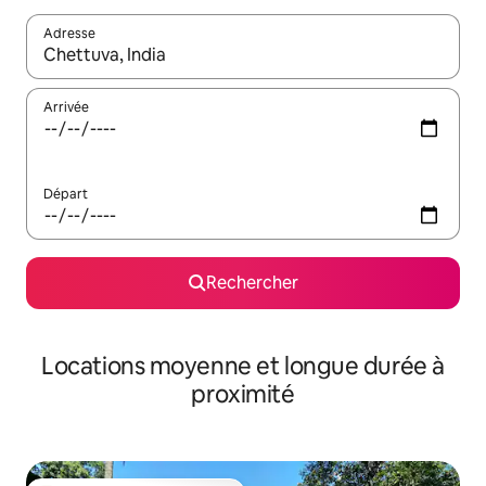
Adresse
Lorsque les résultats s'affichent, utilisez les flèches vers le hau
Arrivée
Départ
Rechercher
Locations moyenne et longue durée à
proximité