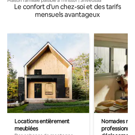
Maison familiale paisible à Thrissur | Shivedsaa
Le confort d'un chez-soi et des tarifs
mensuels avantageux
Locations entièrement
Nomades num
meublées
professionnel