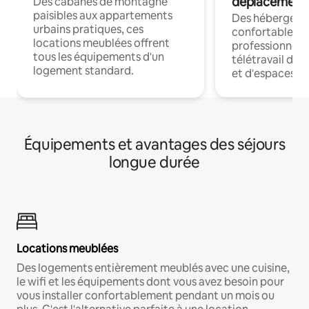
déplacement
Des cabanes de montagne
paisibles aux appartements
Des hébergem
urbains pratiques, ces
confortables p
locations meublées offrent
professionnels
tous les équipements d'un
télétravail dis
logement standard.
et d'espaces de
Équipements et avantages des séjours
longue durée
Locations meublées
Des logements entièrement meublés avec une cuisine,
le wifi et les équipements dont vous avez besoin pour
vous installer confortablement pendant un mois ou