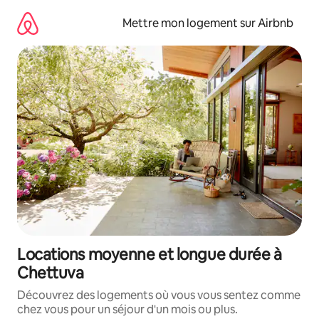
Aller
directement
Mettre mon logement sur Airbnb
au
contenu
Locations moyenne et longue durée à
Chettuva
Découvrez des logements où vous vous sentez comme
chez vous pour un séjour d'un mois ou plus.