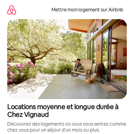
Aller
directement
Mettre mon logement sur Airbnb
au
contenu
Locations moyenne et longue durée à
Chez Vignaud
Découvrez des logements où vous vous sentez comme
chez vous pour un séjour d'un mois ou plus.