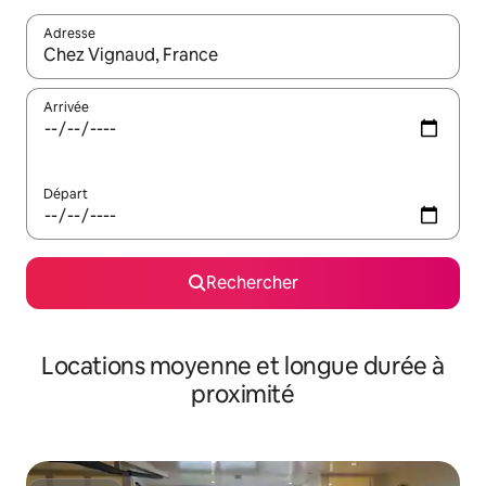
Adresse
Lorsque les résultats s'affichent, utilisez les flèches vers le hau
Arrivée
Départ
Rechercher
Locations moyenne et longue durée à
proximité