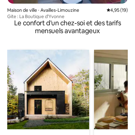
Maison de ville ⋅ Availles-Limouzine
Évaluation mo
4,95 (19)
Gite : La Boutique d'Yvonne
Le confort d'un chez-soi et des tarifs
mensuels avantageux