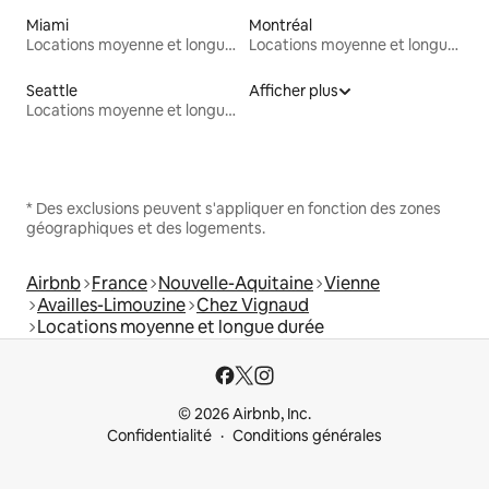
Miami
Montréal
Locations moyenne et longue durée
Locations moyenne et longue durée
Seattle
Afficher plus
Locations moyenne et longue durée
* Des exclusions peuvent s'appliquer en fonction des zones
géographiques et des logements.
Airbnb
France
Nouvelle-Aquitaine
Vienne
Availles-Limouzine
Chez Vignaud
Locations moyenne et longue durée
© 2026 Airbnb, Inc.
Confidentialité
Conditions générales