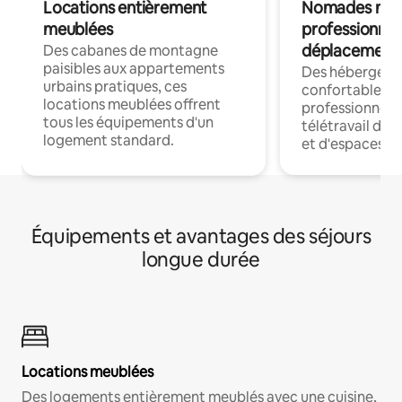
Locations entièrement
Nomades num
meublées
professionnel
déplacement
Des cabanes de montagne
paisibles aux appartements
Des hébergem
urbains pratiques, ces
confortables p
locations meublées offrent
professionnels
tous les équipements d'un
télétravail dis
logement standard.
et d'espaces de
Équipements et avantages des séjours
longue durée
Locations meublées
Des logements entièrement meublés avec une cuisine,