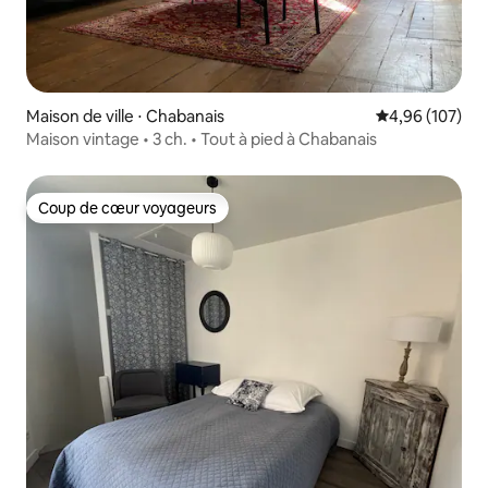
Maison de ville ⋅ Chabanais
Évaluation moy
4,96 (107)
Maison vintage • 3 ch. • Tout à pied à Chabanais
Coup de cœur voyageurs
Coup de cœur voyageurs