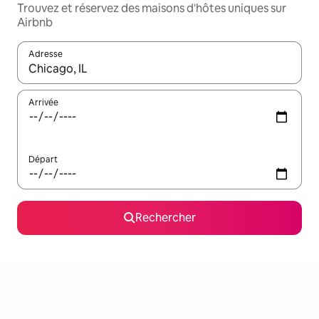
Trouvez et réservez des maisons d'hôtes uniques sur
Airbnb
Adresse
Lorsque les résultats s'affichent, utilisez les flèches vers le hau
Arrivée
Départ
Rechercher