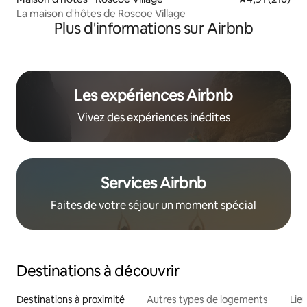
La maison d'hôtes de Roscoe Village
Plus d'informations sur Airbnb
Les expériences Airbnb
Vivez des expériences inédites
Services Airbnb
Faites de votre séjour un moment spécial
Destinations à découvrir
Destinations à proximité
Autres types de logements
Lie