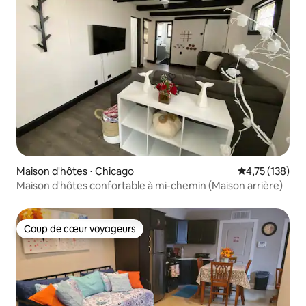
Maison d'hôtes ⋅ Chicago
Évaluation moy
4,75 (138)
Maison d'hôtes confortable à mi-chemin (Maison arrière)
Coup de cœur voyageurs
Coup de cœur voyageurs