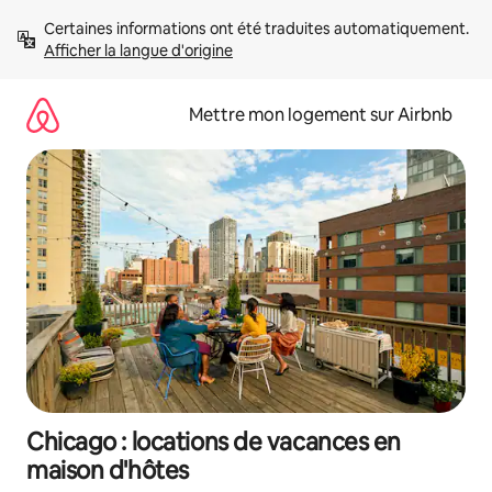
Aller
Certaines informations ont été traduites automatiquement. 
directement
Afficher la langue d'origine
au
contenu
Mettre mon logement sur Airbnb
Chicago : locations de vacances en
maison d'hôtes