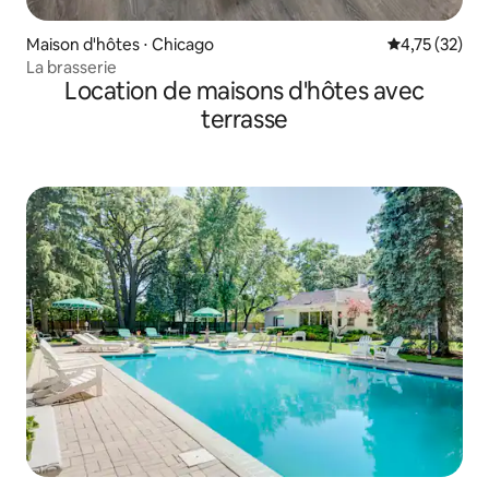
Maison d'hôtes ⋅ Chicago
Évaluation mo
4,75 (32)
La brasserie
Location de maisons d'hôtes avec
terrasse