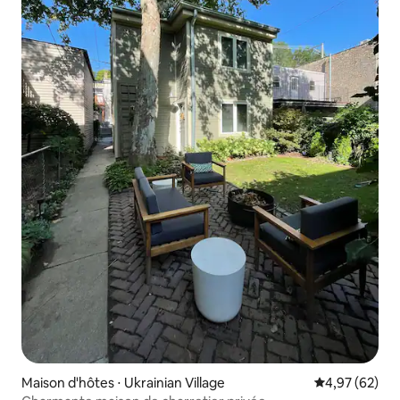
Maison d'hôtes ⋅ Ukrainian Village
Évaluation mo
4,97 (62)