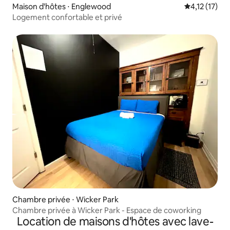
Maison d'hôtes ⋅ Englewood
Évaluation m
4,12 (17)
Logement confortable et privé
Chambre privée ⋅ Wicker Park
Chambre privée à Wicker Park - Espace de coworking
Location de maisons d'hôtes avec lave-