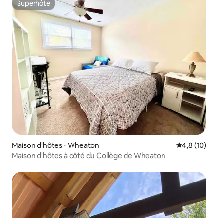
Superhôte
Superhôte
Maison d'hôtes ⋅ Wheaton
Évaluation m
4,8 (10)
Maison d'hôtes à côté du Collège de Wheaton