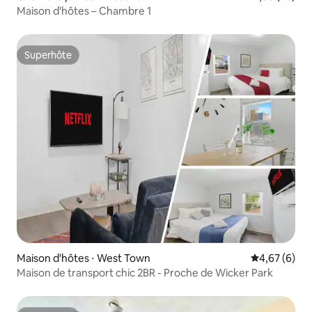
Maison d'hôtes – Chambre 1
Superhôte
Superhôte
Maison d'hôtes ⋅ West Town
Évaluation m
4,67 (6)
Maison de transport chic 2BR - Proche de Wicker Park