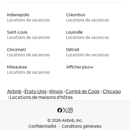
Indianapolis
Columbus
Locations de vacances
Locations de vacances
Saint-Louis
Louisville
Locations de vacances
Locations de vacances
Cincinnati
Détroit
Locations de vacances
Locations de vacances
Milwaukee
Afficher plus
Locations de vacances
Airbnb
États-Unis
Illinois
Comté de Cook
Chicago
Locations de maisons d'hôtes
© 2026 Airbnb, Inc.
Confidentialité
Conditions générales