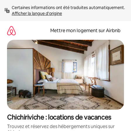
Aller
Certaines informations ont été traduites automatiquement. 
directement
Afficher la langue d'origine
au
contenu
Mettre mon logement sur Airbnb
Chichiriviche : locations de vacances
Trouvez et réservez des hébergements uniques sur