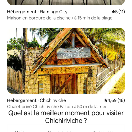
Hébergement ⋅ Flamingo City
Évaluatio
5 (11)
Maison en bordure de la piscine / à 15 min de la plage
Hébergement ⋅ Chichiriviche
Évaluation mo
4,69 (16)
Chalet privé Chichiriviche Falcón à 50 m de la mer
Quel est le meilleur moment pour visiter
Chichiriviche ?