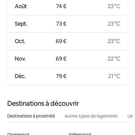
Août
74 €
23 °C
Sept.
73 €
23 °C
Oct.
69 €
23 °C
Nov.
69 €
22 °C
Déc.
79 €
21 °C
Destinations à découvrir
Destinations à proximité
Autres types de logements
Lie
Oranjestad
Willemstad