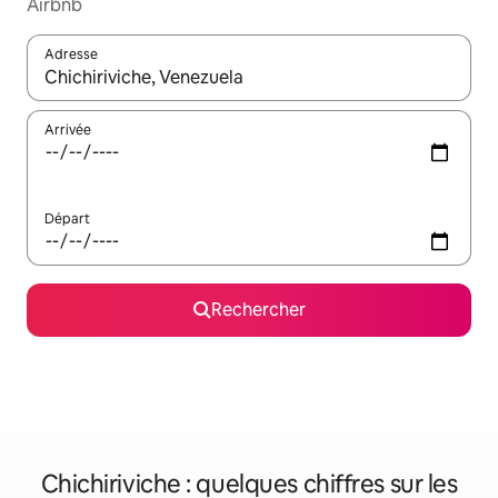
Airbnb
Adresse
Lorsque les résultats s'affichent, utilisez les flèches vers le hau
Arrivée
Départ
Rechercher
Chichiriviche : quelques chiffres sur les