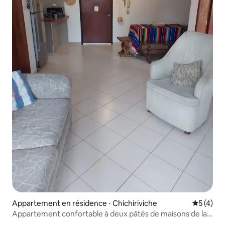
Appartement en résidence ⋅ Chichiriviche
Évaluatio
5 (4)
Appartement confortable à deux pâtés de maisons de la
plage.