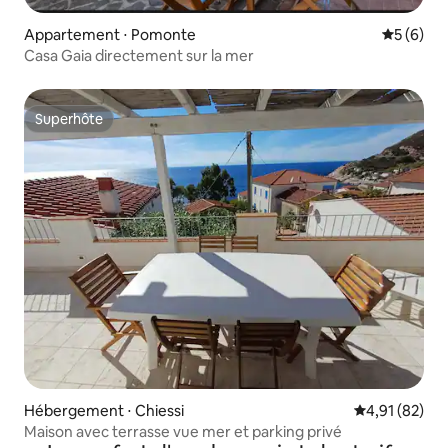
Appartement ⋅ Pomonte
Évaluatio
5 (6)
Casa Gaia directement sur la mer
Superhôte
Superhôte
Hébergement ⋅ Chiessi
Évaluation mo
4,91 (82)
Maison avec terrasse vue mer et parking privé