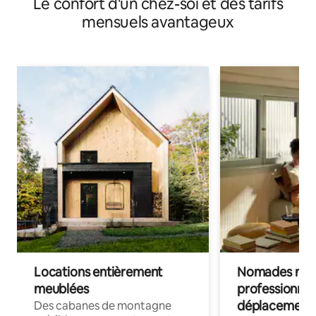
Le confort d'un chez-soi et des tarifs
mensuels avantageux
Locations entièrement
Nomades num
meublées
professionnel
déplacement
Des cabanes de montagne