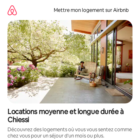
Aller
directement
Mettre mon logement sur Airbnb
au
contenu
Locations moyenne et longue durée à
Chiessi
Découvrez des logements où vous vous sentez comme
chez vous pour un séjour d'un mois ou plus.