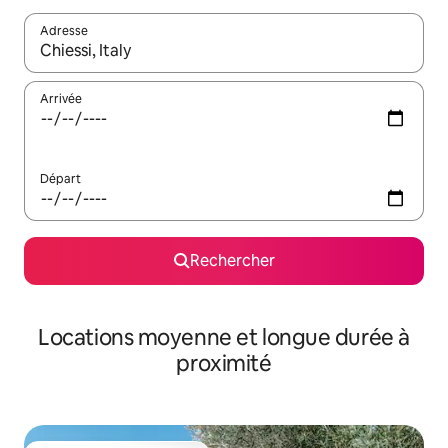
Adresse
Lorsque les résultats s'affichent, utilisez les flèches vers le hau
Arrivée
Départ
Rechercher
Locations moyenne et longue durée à
proximité