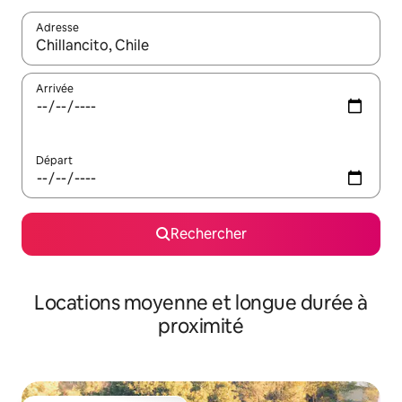
Adresse
Lorsque les résultats s'affichent, utilisez les flèches vers le hau
Arrivée
Départ
Rechercher
Locations moyenne et longue durée à
proximité