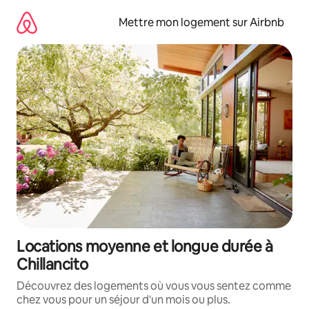
Aller
directement
Mettre mon logement sur Airbnb
au
contenu
Locations moyenne et longue durée à
Chillancito
Découvrez des logements où vous vous sentez comme
chez vous pour un séjour d'un mois ou plus.