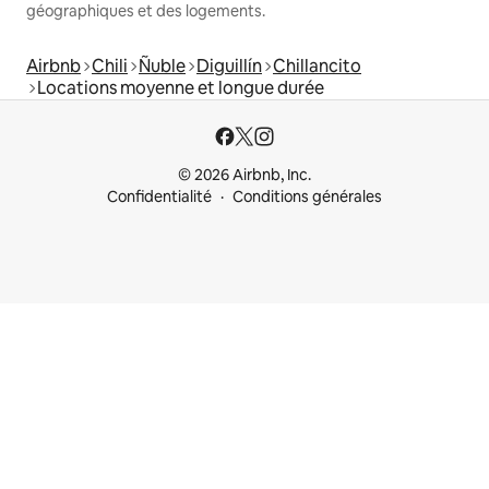
géographiques et des logements.
Airbnb
Chili
Ñuble
Diguillín
Chillancito
Locations moyenne et longue durée
© 2026 Airbnb, Inc.
Confidentialité
Conditions générales