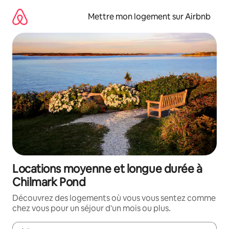
Aller
directement
Mettre mon logement sur Airbnb
au
contenu
Locations moyenne et longue durée à
Chilmark Pond
Découvrez des logements où vous vous sentez comme
chez vous pour un séjour d'un mois ou plus.