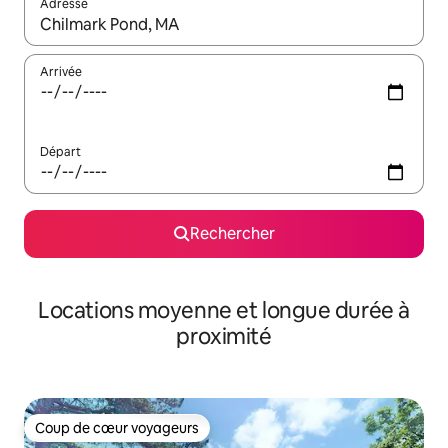
Adresse
Lorsque les résultats s'affichent, utilisez les flèches vers le hau
Arrivée
Départ
Rechercher
Locations moyenne et longue durée à
proximité
Coup de cœur voyageurs
Coup de cœur voyageurs