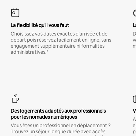
La flexibilité qu'il vous faut
L
Choisissez vos dates exactes d'arrivée et de
D
départ puis réservez facilement en ligne, sans
v
engagement supplémentaire ni formalités
m
administratives.*
Des logements adaptés aux professionnels
V
pour les nomades numériques
A
Vous êtes un professionnel en déplacement ?
e
Trouvez un séjour longue durée avec accès
p