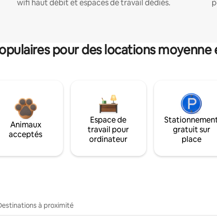
wifi haut débit et espaces de travail dédiés.
p
pulaires pour des locations moyenne 
Espace de
Stationnemen
Animaux
travail pour
gratuit sur
acceptés
ordinateur
place
Destinations à proximité