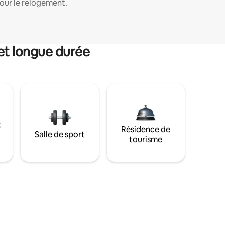
our le relogement.
et longue durée
t
Résidence de
Salle de sport
tourisme