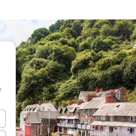
z
hes vers le haut et vers le bas pour les parcourir ou en appuyant et en fai