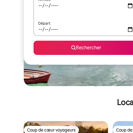
Départ
Rechercher
Loca
Coup de cœur voyageurs
Coup de
Coup de cœur voyageurs
Coup de