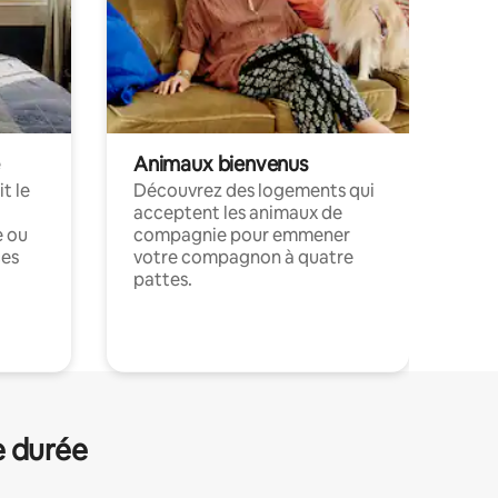
Animaux bienvenus
t le
Découvrez des logements qui
acceptent les animaux de
e ou
compagnie pour emmener
ces
votre compagnon à quatre
pattes.
.
e durée