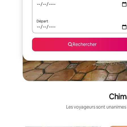
Départ
Rechercher
Chima
Les voyageurs sont unanimes 