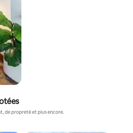
notées
, de propreté et plus encore.