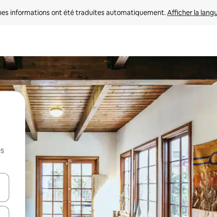
nes informations ont été traduites automatiquement. 
Afficher la lang
es
hes vers le haut et vers le bas pour les parcourir ou en appuyant et en fai