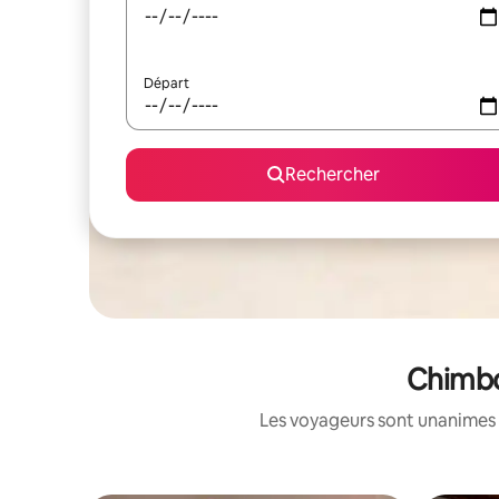
Départ
Rechercher
Chimbo
Les voyageurs sont unanimes 