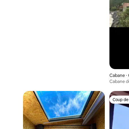
Cabane ⋅ 
Cabane de 
Coup de
Coup de