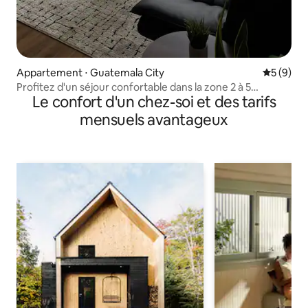
Appartement ⋅ Guatemala City
Évaluatio
5 (9)
Profitez d'un séjour confortable dans la zone 2 à 5
Le confort d'un chez-soi et des tarifs
minutes. UMG
mensuels avantageux