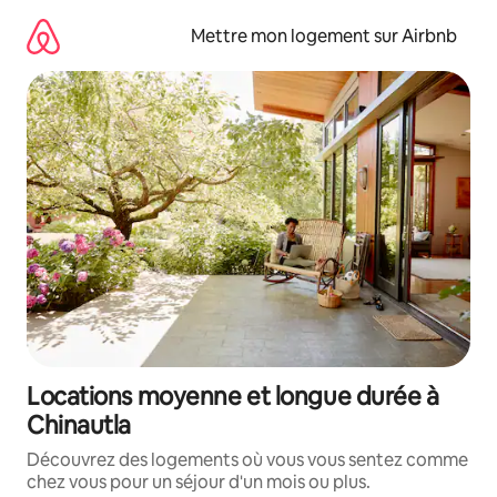
Aller
directement
Mettre mon logement sur Airbnb
au
contenu
Locations moyenne et longue durée à
Chinautla
Découvrez des logements où vous vous sentez comme
chez vous pour un séjour d'un mois ou plus.