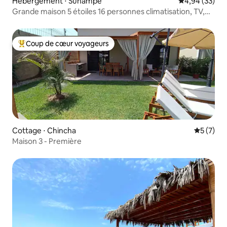
Hébergement ⋅ Sunampe
Évaluation mo
4,94 (33)
Grande maison 5 étoiles 16 personnes climatisation, TV,
piscine à Peru
Coup de cœur voyageurs
Coups de cœur voyageurs les plus appréciés
Cottage ⋅ Chincha
Évaluatio
5 (7)
Maison 3 - Première