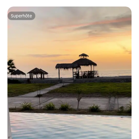
Superhôte
Superhôte