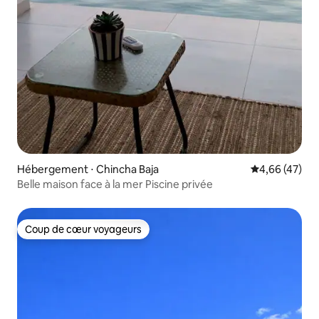
Hébergement ⋅ Chincha Baja
Évaluation mo
4,66 (47)
Belle maison face à la mer Piscine privée
Coup de cœur voyageurs
Coup de cœur voyageurs