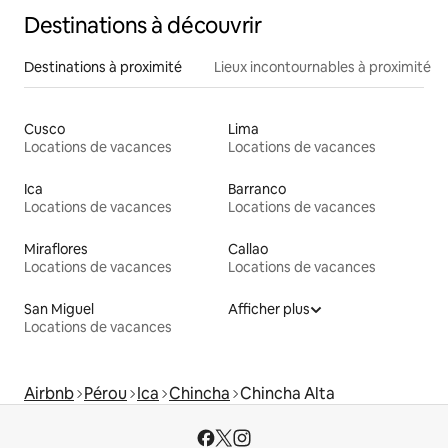
Destinations à découvrir
Destinations à proximité
Lieux incontournables à proximité
Cusco
Lima
Locations de vacances
Locations de vacances
Ica
Barranco
Locations de vacances
Locations de vacances
Miraflores
Callao
Locations de vacances
Locations de vacances
San Miguel
Afficher plus
Locations de vacances
Airbnb
Pérou
Ica
Chincha
Chincha Alta