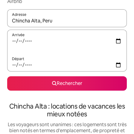
Airbnb
Adresse
Lorsque les résultats s'affichent, utilisez les flèches vers le hau
Arrivée
Départ
Rechercher
Chincha Alta : locations de vacances les
mieux notées
Les voyageurs sont unanimes : ces logements sont très
bien notés en termes d'emplacement, de propreté et