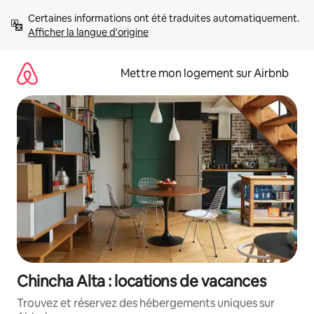
Aller
Certaines informations ont été traduites automatiquement. 
directement
Afficher la langue d'origine
au
contenu
Mettre mon logement sur Airbnb
Chincha Alta : locations de vacances
Trouvez et réservez des hébergements uniques sur