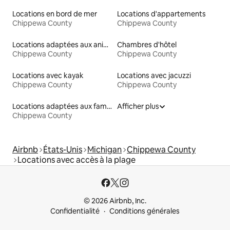
Locations en bord de mer
Locations d'appartements
Chippewa County
Chippewa County
Locations adaptées aux animaux
Chambres d'hôtel
Chippewa County
Chippewa County
Locations avec kayak
Locations avec jacuzzi
Chippewa County
Chippewa County
Locations adaptées aux familles
Afficher plus
Chippewa County
Airbnb
États-Unis
Michigan
Chippewa County
Locations avec accès à la plage
© 2026 Airbnb, Inc.
Confidentialité
Conditions générales