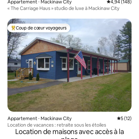
Appartement ⋅ Mackinaw City
Évaluation moy
4,94 (148)
« The Carriage Haus » studio de luxe à Mackinaw City
Coup de cœur voyageurs
Coups de cœur voyageurs les plus appréciés
Appartement ⋅ Mackinaw City
Évaluation
5 (12)
Location de vacances : retraite sous les étoiles
Location de maisons avec accès à la