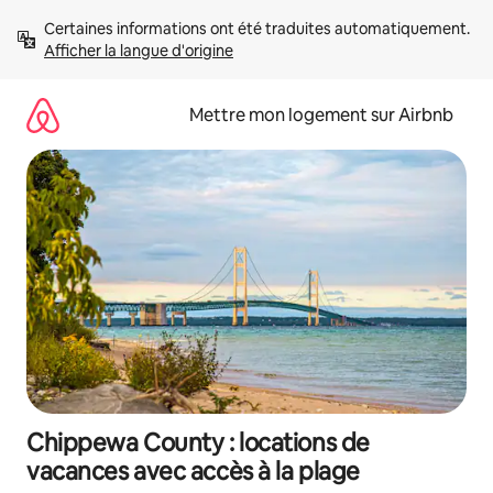
Aller
Certaines informations ont été traduites automatiquement. 
directement
Afficher la langue d'origine
au
contenu
Mettre mon logement sur Airbnb
Chippewa County : locations de
vacances avec accès à la plage