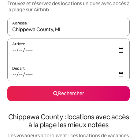
Trouvez et réservez des locations uniques avec accès à
la plage sur Airbnb
Adresse
Lorsque les résultats s'affichent, utilisez les flèches vers le hau
Arrivée
Départ
Rechercher
Chippewa County : locations avec accès
à la plage les mieux notées
Les voyageurs approuvent : ces locations de vacances