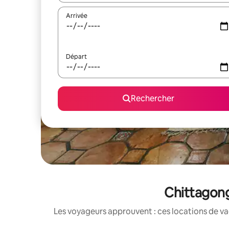
Arrivée
Départ
Rechercher
Chittagong 
Les voyageurs approuvent : ces locations de va