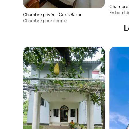
Chambre 
En bord 
Chambre privée ⋅ Cox's Bazar
familiale 
Chambre pour couple
L