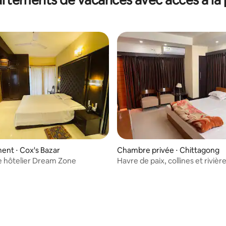
nt ⋅ Cox's Bazar
Chambre privée ⋅ Chittagong
 hôtelier Dream Zone
Havre de paix, collines et rivièr