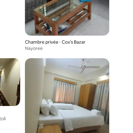
Chambre privée ⋅ Cox's Bazar
Nayoree
oli