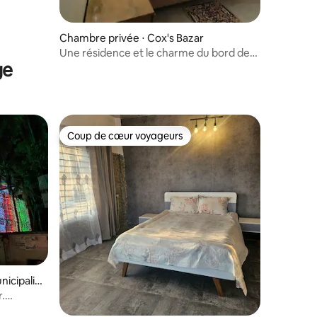
Chambre privée ⋅ Cox's Bazar
Une résidence et le charme du bord de
ge
mer
Coup de cœur voyageurs
Coup de cœur voyageurs
icipalit
r.