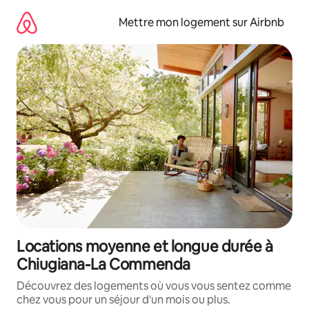
Aller
directement
Mettre mon logement sur Airbnb
au
contenu
Locations moyenne et longue durée à
Chiugiana-La Commenda
Découvrez des logements où vous vous sentez comme
chez vous pour un séjour d'un mois ou plus.