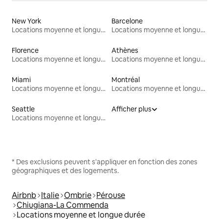
New York
Barcelone
Locations moyenne et longue durée
Locations moyenne et longue durée
Florence
Athènes
Locations moyenne et longue durée
Locations moyenne et longue durée
Miami
Montréal
Locations moyenne et longue durée
Locations moyenne et longue durée
Seattle
Afficher plus
Locations moyenne et longue durée
* Des exclusions peuvent s'appliquer en fonction des zones
géographiques et des logements.
Airbnb
Italie
Ombrie
Pérouse
Chiugiana-La Commenda
Locations moyenne et longue durée