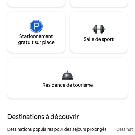
Stationnement
Salle de sport
gratuit sur place
Résidence de tourisme
Destinations à découvrir
Destinations populaires pour des séjours prolongés
Destinati