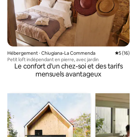
Hébergement ⋅ Chiugiana-La Commenda
Évaluation
5 (16)
Petit loft indépendant en pierre, avec jardin
Le confort d'un chez-soi et des tarifs
mensuels avantageux