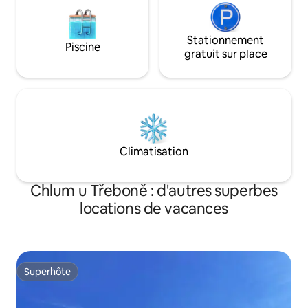
Stationnement
Piscine
gratuit sur place
Climatisation
Chlum u Třeboně : d'autres superbes
locations de vacances
Superhôte
Superhôte