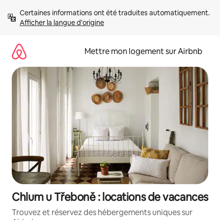
Aller
Certaines informations ont été traduites automatiquement. 
directement
Afficher la langue d'origine
au
contenu
Mettre mon logement sur Airbnb
Chlum u Třeboně : locations de vacances
Trouvez et réservez des hébergements uniques sur