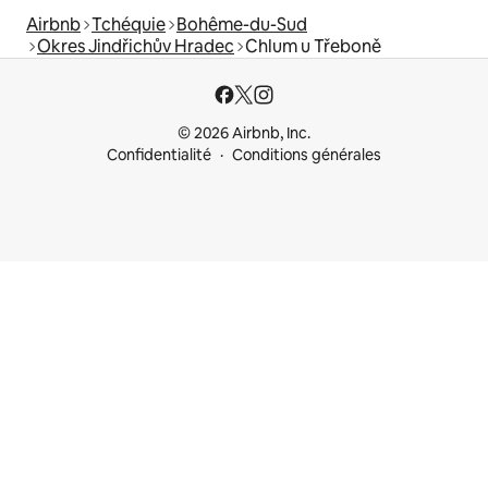
Airbnb
Tchéquie
Bohême-du-Sud
Okres Jindřichův Hradec
Chlum u Třeboně
© 2026 Airbnb, Inc.
Confidentialité
Conditions générales