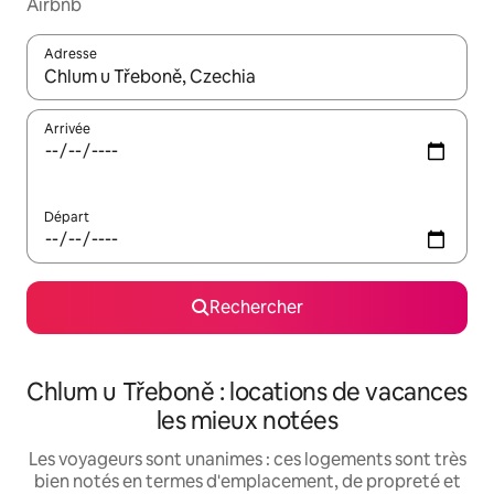
Airbnb
Adresse
Lorsque les résultats s'affichent, utilisez les flèches vers le hau
Arrivée
Départ
Rechercher
Chlum u Třeboně : locations de vacances
les mieux notées
Les voyageurs sont unanimes : ces logements sont très
bien notés en termes d'emplacement, de propreté et