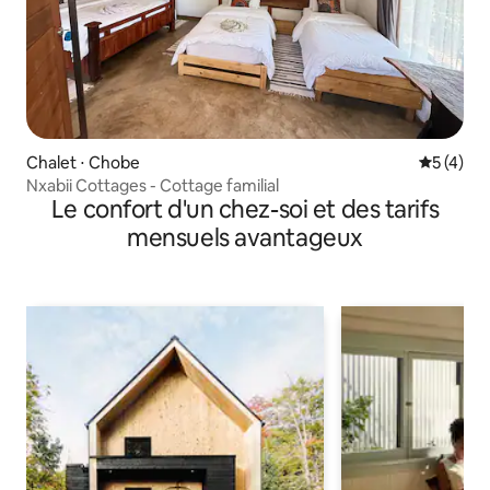
Chalet ⋅ Chobe
Évaluatio
5 (4)
Nxabii Cottages - Cottage familial
Le confort d'un chez-soi et des tarifs
mensuels avantageux