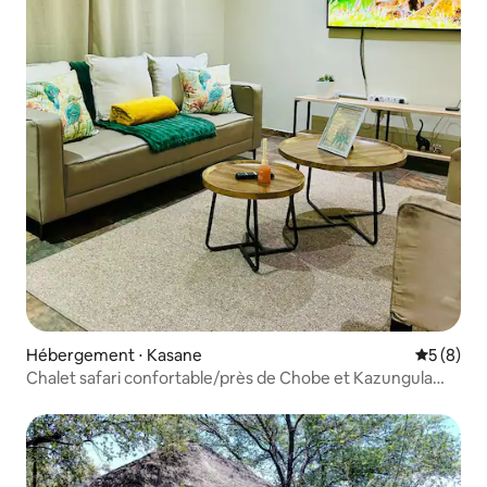
Hébergement ⋅ Kasane
Évaluatio
5 (8)
Chalet safari confortable/près de Chobe et Kazungula
Bridge