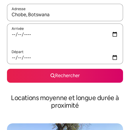
Adresse
Lorsque les résultats s'affichent, utilisez les flèches vers le hau
Arrivée
Départ
Rechercher
Locations moyenne et longue durée à
proximité