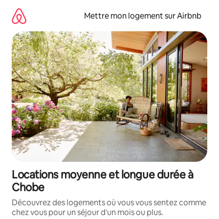
Aller
directement
Mettre mon logement sur Airbnb
au
contenu
Locations moyenne et longue durée à
Chobe
Découvrez des logements où vous vous sentez comme
chez vous pour un séjour d'un mois ou plus.