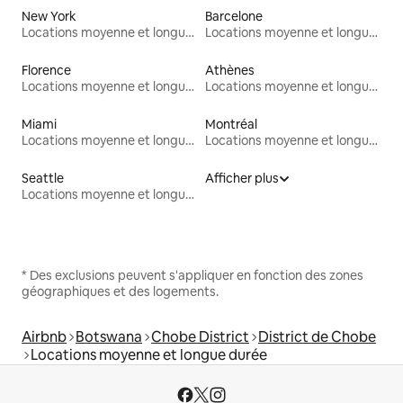
New York
Barcelone
Locations moyenne et longue durée
Locations moyenne et longue durée
Florence
Athènes
Locations moyenne et longue durée
Locations moyenne et longue durée
Miami
Montréal
Locations moyenne et longue durée
Locations moyenne et longue durée
Seattle
Afficher plus
Locations moyenne et longue durée
* Des exclusions peuvent s'appliquer en fonction des zones
géographiques et des logements.
Airbnb
Botswana
Chobe District
District de Chobe
Locations moyenne et longue durée