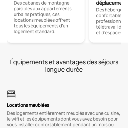
déplacement
Des cabanes de montagne
paisibles aux appartements
Des hébergem
urbains pratiques, ces
confortables p
locations meublées offrent
professionnels
tous les équipements d'un
télétravail dis
logement standard.
et d'espaces de
Équipements et avantages des séjours
longue durée
Locations meublées
Des logements entièrement meublés avec une cuisine,
le wifi et les équipements dont vous avez besoin pour
vous installer confortablement pendant un mois ou