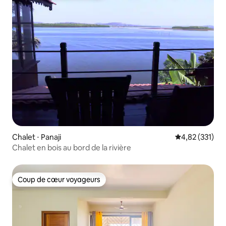
Chalet ⋅ Panaji
Évaluation moy
4,82 (331)
Chalet en bois au bord de la rivière
Coup de cœur voyageurs
Coup de cœur voyageurs