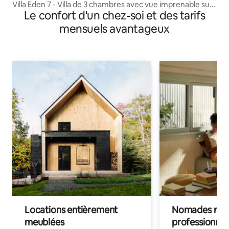
Villa Eden 7 - Villa de 3 chambres avec vue imprenable sur
Le confort d'un chez-soi et des tarifs
le fleuve
mensuels avantageux
Locations entièrement
Nomades num
meublées
professionnel