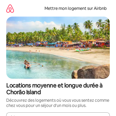
Aller
directement
Mettre mon logement sur Airbnb
au
contenu
Locations moyenne et longue durée à
Chorão Island
Découvrez des logements où vous vous sentez comme
chez vous pour un séjour d'un mois ou plus.