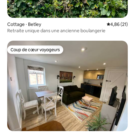
Cottage ⋅ Betley
Évaluation mo
4,86 (21)
Retraite unique dans une ancienne boulangerie
Coup de cœur voyageurs
Coup de cœur voyageurs