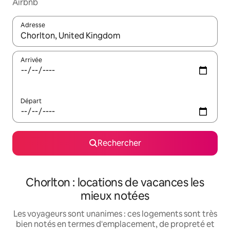
Airbnb
Adresse
Lorsque les résultats s'affichent, utilisez les flèches vers le hau
Arrivée
Départ
Rechercher
Chorlton : locations de vacances les
mieux notées
Les voyageurs sont unanimes : ces logements sont très
bien notés en termes d'emplacement, de propreté et