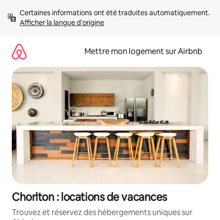
Aller
Certaines informations ont été traduites automatiquement. 
directement
Afficher la langue d'origine
au
contenu
Mettre mon logement sur Airbnb
Chorlton : locations de vacances
Trouvez et réservez des hébergements uniques sur