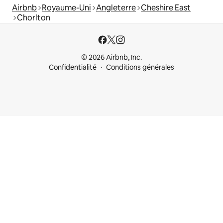
Airbnb
Royaume-Uni
Angleterre
Cheshire East
Chorlton
© 2026 Airbnb, Inc.
Confidentialité
Conditions générales