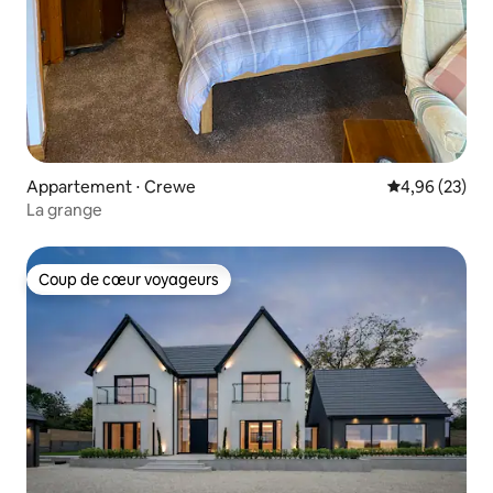
Appartement ⋅ Crewe
Évaluation mo
4,96 (23)
La grange
Coup de cœur voyageurs
Coup de cœur voyageurs