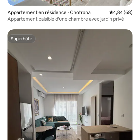
Appartement en résidence ⋅ Chotrana
Évaluation mo
4,84 (68)
Appartement paisible d'une chambre avec jardin privé
Superhôte
Superhôte