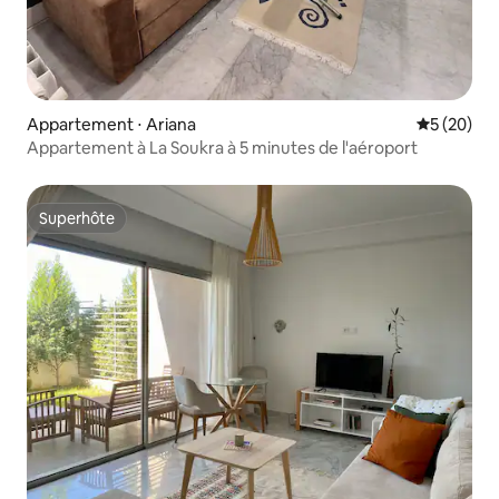
Appartement ⋅ Ariana
Évaluation
5 (20)
Appartement à La Soukra à 5 minutes de l'aéroport
Superhôte
Superhôte