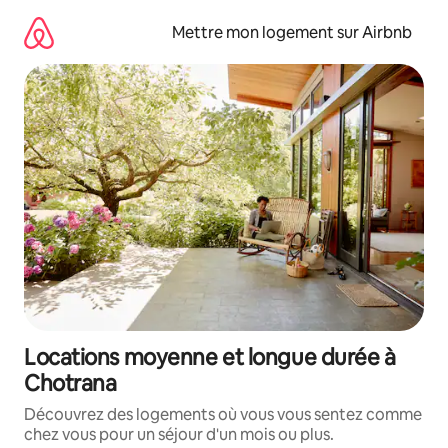
Aller
directement
Mettre mon logement sur Airbnb
au
contenu
Locations moyenne et longue durée à
Chotrana
Découvrez des logements où vous vous sentez comme
chez vous pour un séjour d'un mois ou plus.