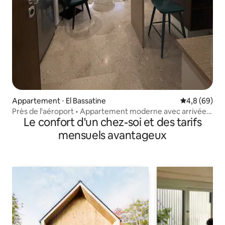
Appartement ⋅ El Bassatine
Évaluation m
4,8 (69)
Près de l'aéroport • Appartement moderne avec arrivée
Le confort d'un chez-soi et des tarifs
autonome
mensuels avantageux