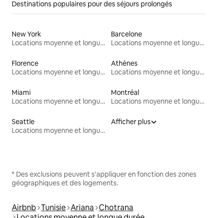
Destinations populaires pour des séjours prolongés
New York
Barcelone
Locations moyenne et longue durée
Locations moyenne et longue durée
Florence
Athènes
Locations moyenne et longue durée
Locations moyenne et longue durée
Miami
Montréal
Locations moyenne et longue durée
Locations moyenne et longue durée
Seattle
Afficher plus
Locations moyenne et longue durée
* Des exclusions peuvent s'appliquer en fonction des zones
géographiques et des logements.
Airbnb
Tunisie
Ariana
Chotrana
Locations moyenne et longue durée