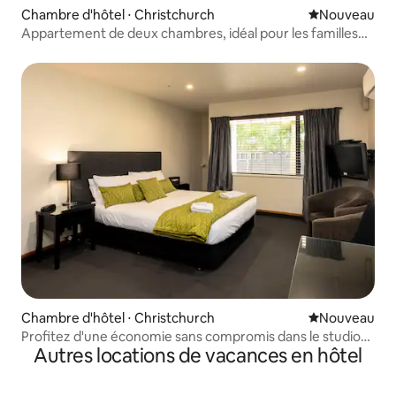
Chambre d'hôtel ⋅ Christchurch
Nouvel hébe
Nouveau
Appartement de deux chambres, idéal pour les familles
ou les groupes
Chambre d'hôtel ⋅ Christchurch
Nouvel hébe
Nouveau
Profitez d'une économie sans compromis dans le studio
Autres locations de vacances en hôtel
standard