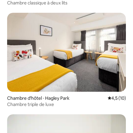
Chambre classique à deux lits
Chambre d'hôtel ⋅ Hagley Park
Évaluation m
4,5 (10)
Chambre triple de luxe