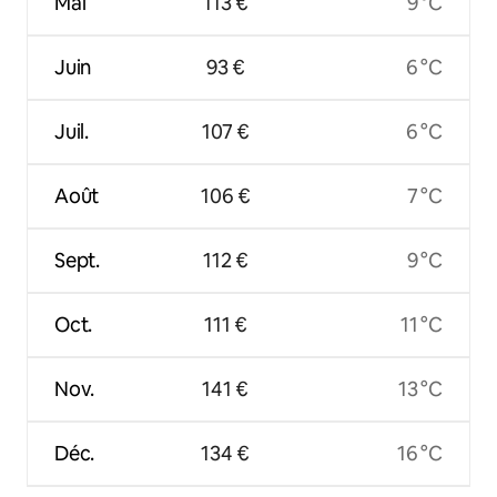
Mai
113 €
9 °C
Juin
93 €
6 °C
Juil.
107 €
6 °C
Août
106 €
7 °C
Sept.
112 €
9 °C
Oct.
111 €
11 °C
Nov.
141 €
13 °C
Déc.
134 €
16 °C