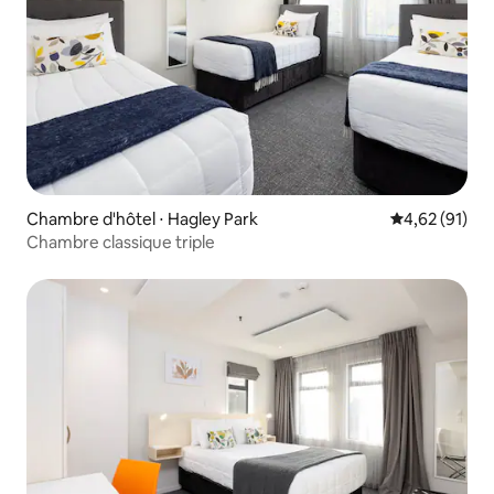
Chambre d'hôtel ⋅ Hagley Park
Évaluation mo
4,62 (91)
Chambre classique triple