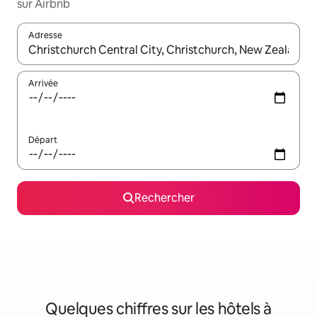
sur Airbnb
Adresse
Lorsque les résultats s'affichent, utilisez les flèches vers le hau
Arrivée
Départ
Rechercher
Quelques chiffres sur les hôtels à