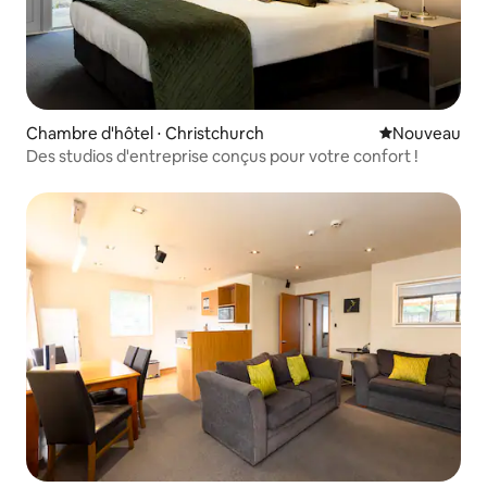
Chambre d'hôtel ⋅ Christchurch
Nouvel hébe
Nouveau
Des studios d'entreprise conçus pour votre confort !