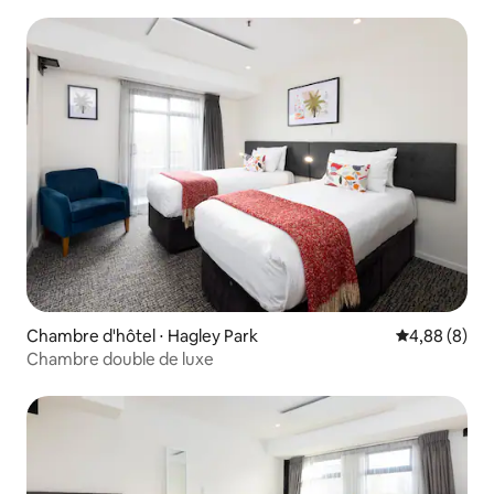
Chambre d'hôtel ⋅ Hagley Park
Évaluation m
4,88 (8)
Chambre double de luxe