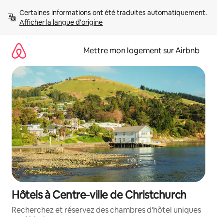
Aller
Certaines informations ont été traduites automatiquement. 
directement
Afficher la langue d'origine
au
contenu
Mettre mon logement sur Airbnb
Hôtels à Centre-ville de Christchurch
Recherchez et réservez des chambres d'hôtel uniques