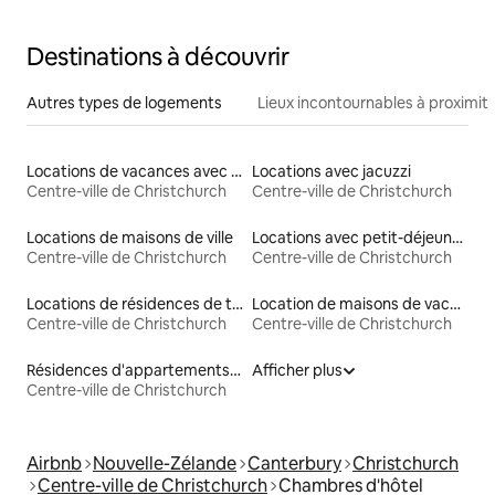
Destinations à découvrir
Autres types de logements
Lieux incontournables à proximit
Locations de vacances avec piscine
Locations avec jacuzzi
Centre-ville de Christchurch
Centre-ville de Christchurch
Locations de maisons de ville
Locations avec petit-déjeuner
Centre-ville de Christchurch
Centre-ville de Christchurch
Locations de résidences de tourisme
Location de maisons de vacances
Centre-ville de Christchurch
Centre-ville de Christchurch
Résidences d'appartements en location
Afficher plus
Centre-ville de Christchurch
Airbnb
Nouvelle-Zélande
Canterbury
Christchurch
Centre-ville de Christchurch
Chambres d'hôtel