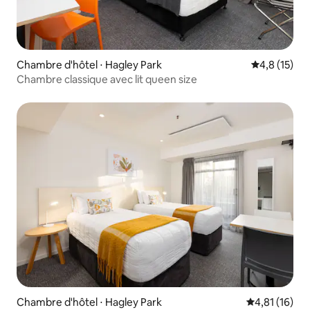
Chambre d'hôtel ⋅ Hagley Park
Évaluation m
4,8 (15)
Chambre classique avec lit queen size
Chambre d'hôtel ⋅ Hagley Park
Évaluation mo
4,81 (16)