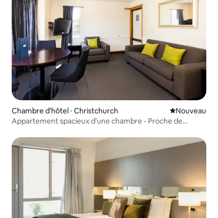
Chambre d'hôtel ⋅ Christchurch
Nouvel hébe
Nouveau
Appartement spacieux d'une chambre - Proche de
l'aéroport !