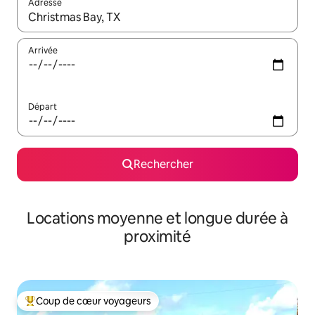
Adresse
Lorsque les résultats s'affichent, utilisez les flèches vers le hau
Arrivée
Départ
Rechercher
Locations moyenne et longue durée à
proximité
Coup de cœur voyageurs
Coups de cœur voyageurs les plus appréciés