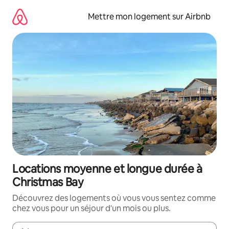
Aller
directement
Mettre mon logement sur Airbnb
au
contenu
Locations moyenne et longue durée à
Christmas Bay
Découvrez des logements où vous vous sentez comme
chez vous pour un séjour d'un mois ou plus.