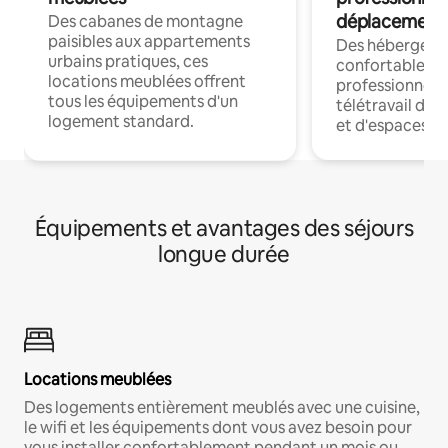
déplacement
Des cabanes de montagne
paisibles aux appartements
Des hébergem
urbains pratiques, ces
confortables p
locations meublées offrent
professionnels
tous les équipements d'un
télétravail dis
logement standard.
et d'espaces de
Équipements et avantages des séjours
longue durée
Locations meublées
Des logements entièrement meublés avec une cuisine,
le wifi et les équipements dont vous avez besoin pour
vous installer confortablement pendant un mois ou