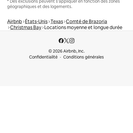
* Des exclusions peuvent s'appliquer en fonction des zones
géographiques et des logements.
Airbnb
États-Unis
Texas
Comté de Brazoria
Christmas Bay
Locations moyenne et longue durée
© 2026 Airbnb, Inc.
Confidentialité
Conditions générales